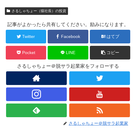
さるしゃちょー（猿社長）の投資
記事がよかったら共有してください。励みになります。
Twitter
Facebook
はてブ
Pocket
LINE
コピー
さるしゃちょー＠脱サラ起業家をフォローする
さるしゃちょー＠脱サラ起業家