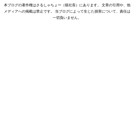
本ブログの著作権はさるしゃちょー（猿社長）にあります。 文章の引用や、他
メディアへの掲載は禁止です。 当ブログによって生じた損害について、責任は
一切負いません。