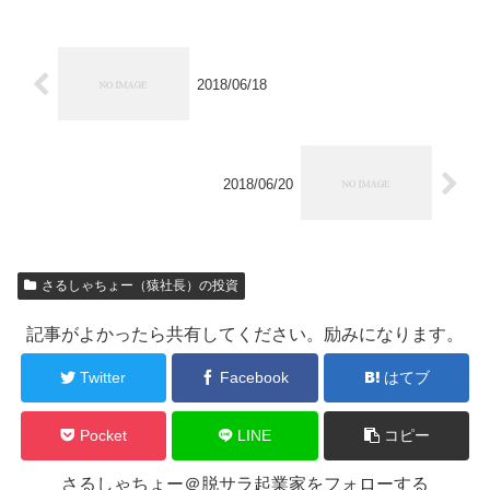
2018/06/18
2018/06/20
さるしゃちょー（猿社長）の投資
記事がよかったら共有してください。励みになります。
Twitter
Facebook
はてブ
Pocket
LINE
コピー
さるしゃちょー＠脱サラ起業家をフォローする