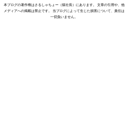
本ブログの著作権はさるしゃちょー（猿社長）にあります。 文章の引用や、他
メディアへの掲載は禁止です。 当ブログによって生じた損害について、責任は
一切負いません。