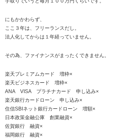
手取りでいうと毎月１００万円くらいです。
にもかかわらず、
ここ３年は、フリーランスだし。
法人化してからは１年経っていません。
その為、ファイナンスがまったくできません。
楽天プレミアムカード 増枠×
楽天ビジネスカード 増枠×
ANA VISA プラチナカード 申し込み×
楽天銀行カードローン 申し込み×
住信SBIネット銀行カードローン 増額×
日本政策金融公庫 創業融資×
佐賀銀行 融資×
福岡銀行 融資×