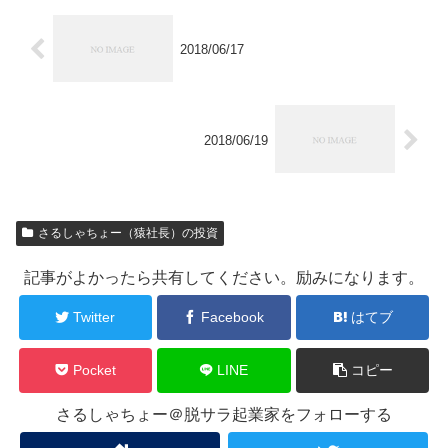
2018/06/17
2018/06/19
さるしゃちょー（猿社長）の投資
記事がよかったら共有してください。励みになります。
Twitter
Facebook
はてブ
Pocket
LINE
コピー
さるしゃちょー＠脱サラ起業家をフォローする