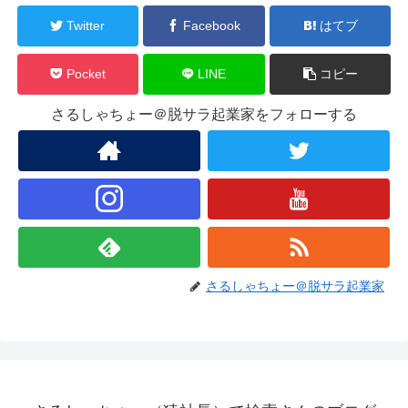
Twitter
Facebook
はてブ
Pocket
LINE
コピー
さるしゃちょー＠脱サラ起業家をフォローする
さるしゃちょー＠脱サラ起業家