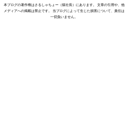
本ブログの著作権はさるしゃちょー（猿社長）にあります。 文章の引用や、他
メディアへの掲載は禁止です。 当ブログによって生じた損害について、責任は
一切負いません。