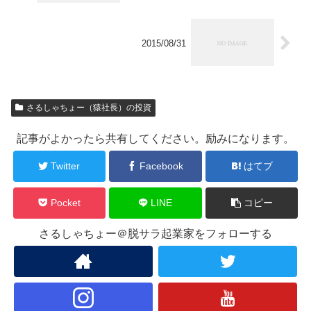
2015/08/31
さるしゃちょー（猿社長）の投資
記事がよかったら共有してください。励みになります。
Twitter
Facebook
はてブ
Pocket
LINE
コピー
さるしゃちょー＠脱サラ起業家をフォローする