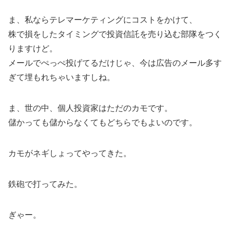
ま、私ならテレマーケティングにコストをかけて、
株で損をしたタイミングで投資信託を売り込む部隊をつく
りますけど。
メールでぺっぺ投げてるだけじゃ、今は広告のメール多す
ぎて埋もれちゃいますしね。
ま、世の中、個人投資家はただのカモです。
儲かっても儲からなくてもどちらでもよいのです。
カモがネギしょってやってきた。
鉄砲で打ってみた。
ぎゃー。