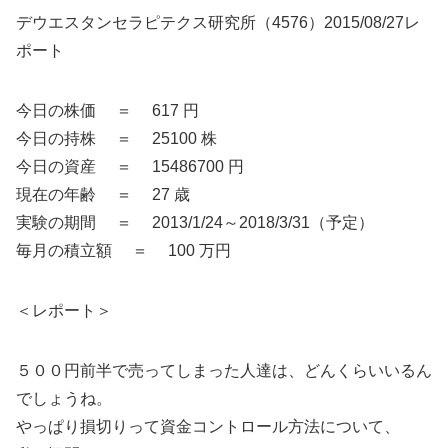
デウエスタンセラピテクス研究所（4576）2015/08/27レ
ポート
今日の株価 ＝ 617 円
今日の持株 ＝ 25100 株
今日の資産 ＝ 15486700 円
現在の年齢 ＝ 27 歳
実験の期間 ＝ 2013/1/24～2018/3/31（予定）
毎月の積立額 ＝ 100 万円
＜レポート＞
５００円前半で売ってしまった人達は、どんくらいいるん
でしょうね。
やっぱり損切りって資金コントロール方法について、