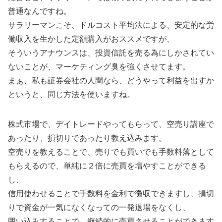
普通なんですね。
サラリーマンこそ、ドルコスト平均法による、安定的な労
働収入を生かした定額購入がおススメですが、
そういうアナウンスは、投資信託を売る為にしかされてい
ないことが、マーケティング臭を強くさせてます。
まぁ、私も証券会社の人間なら、どうやって利益を出すか
というと、同じ方法を使いますね。
株式市場で、デイトレードやってもらって、空売り講座で
あったり、損切りであったり教え込みます。
空売りを教えることで、売りでも買いでも手数料落として
もらえるので、単純に２倍に売買を増やすことができる
し、
信用使わせることで手数料を金利で徴収できますし、損切
りで資金が一気になくなっての一発退場をなくし、
囲い込みすることで、継続的に売買させることができます