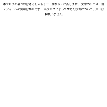
本ブログの著作権はさるしゃちょー（猿社長）にあります。 文章の引用や、他
メディアへの掲載は禁止です。 当ブログによって生じた損害について、責任は
一切負いません。