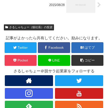
2015/08/28
さるしゃちょー（猿社長）の投資
記事がよかったら共有してください。励みになります。
Twitter
Facebook
はてブ
Pocket
LINE
コピー
さるしゃちょー＠脱サラ起業家をフォローする