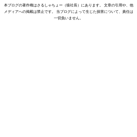
本ブログの著作権はさるしゃちょー（猿社長）にあります。 文章の引用や、他
メディアへの掲載は禁止です。 当ブログによって生じた損害について、責任は
一切負いません。