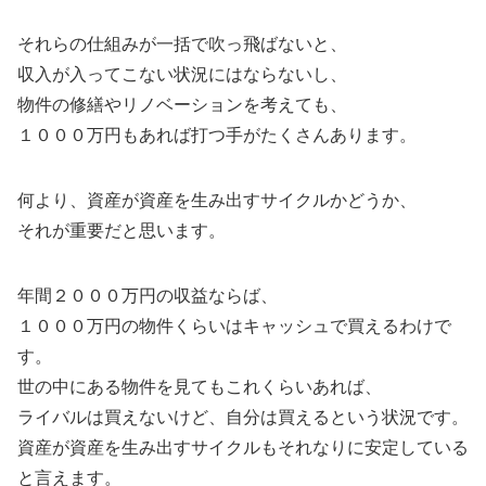
それらの仕組みが一括で吹っ飛ばないと、
収入が入ってこない状況にはならないし、
物件の修繕やリノベーションを考えても、
１０００万円もあれば打つ手がたくさんあります。
何より、資産が資産を生み出すサイクルかどうか、
それが重要だと思います。
年間２０００万円の収益ならば、
１０００万円の物件くらいはキャッシュで買えるわけで
す。
世の中にある物件を見てもこれくらいあれば、
ライバルは買えないけど、自分は買えるという状況です。
資産が資産を生み出すサイクルもそれなりに安定している
と言えます。