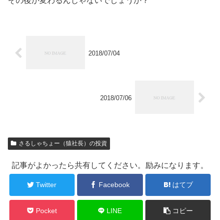
その後が変わるんじゃないでしょうか？
2018/07/04
2018/07/06
さるしゃちょー（猿社長）の投資
記事がよかったら共有してください。励みになります。
Twitter
Facebook
はてブ
Pocket
LINE
コピー