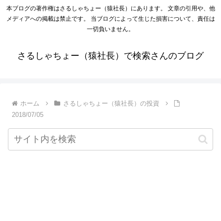
本ブログの著作権はさるしゃちょー（猿社長）にあります。 文章の引用や、他
メディアへの掲載は禁止です。 当ブログによって生じた損害について、責任は
一切負いません。
さるしゃちょー（猿社長）で検索さんのブログ
ホーム
さるしゃちょー（猿社長）の投資
2018/07/05