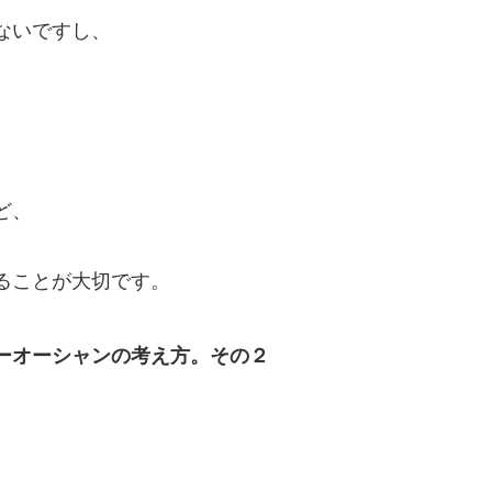
ないですし、
、
ど、
ることが大切です。
ーオーシャンの考え方。その２