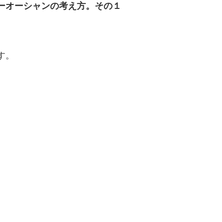
ーオーシャンの考え方。その１
す。
。