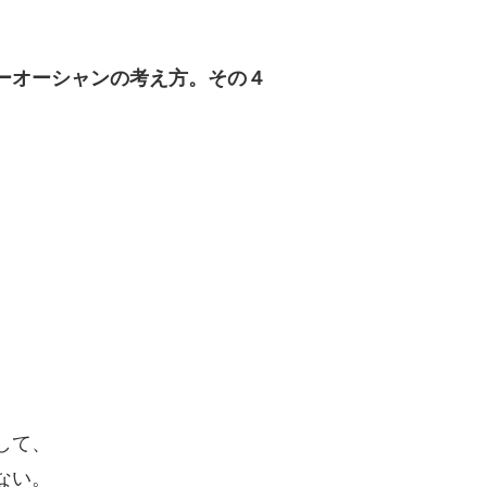
ーオーシャンの考え方。その４
して、
ない。