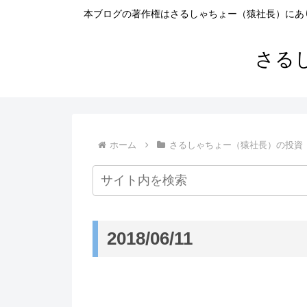
本ブログの著作権はさるしゃちょー（猿社長）にあ
さる
ホーム
さるしゃちょー（猿社長）の投資
2018/06/11