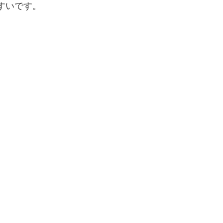
すいです。
、