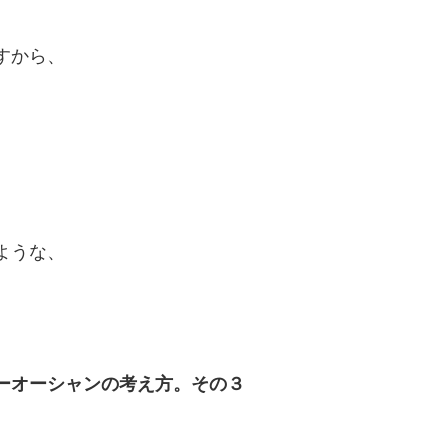
すから、
ような、
ーオーシャンの考え方。その３