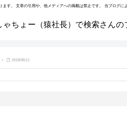
ります。 文章の引用や、他メディアへの掲載は禁止です。 当ブログに
しゃちょー（猿社長）で検索さんの
2018/06/11