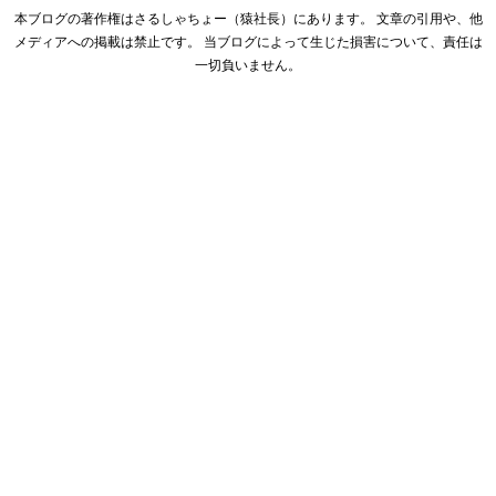
本ブログの著作権はさるしゃちょー（猿社長）にあります。 文章の引用や、他
メディアへの掲載は禁止です。 当ブログによって生じた損害について、責任は
一切負いません。