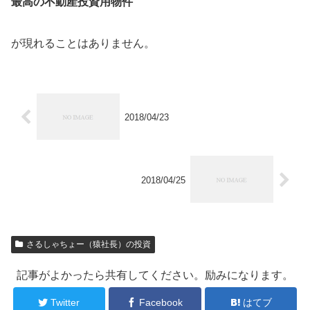
最高の不動産投資用物件
が現れることはありません。
2018/04/23
2018/04/25
さるしゃちょー（猿社長）の投資
記事がよかったら共有してください。励みになります。
Twitter
Facebook
はてブ