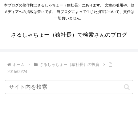
本ブログの著作権はさるしゃちょー（猿社長）にあります。 文章の引用や、他
メディアへの掲載は禁止です。 当ブログによって生じた損害について、責任は
一切負いません。
さるしゃちょー（猿社長）で検索さんのブログ
ホーム
さるしゃちょー（猿社長）の投資
2015/09/24