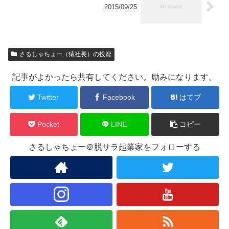
2015/09/25
さるしゃちょー（猿社長）の投資
記事がよかったら共有してください。励みになります。
Twitter
Facebook
はてブ
Pocket
LINE
コピー
さるしゃちょー＠脱サラ起業家をフォローする