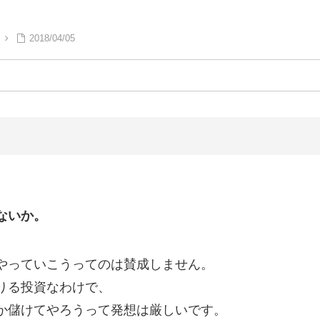
2018/04/05
ないか。
やっていこうってのは賛成しません。
りる投資なわけで、
か儲けてやろうって発想は厳しいです。