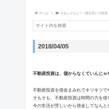
ホーム
さるしゃちょー（猿社長）の投資
2018/04/05
不動産投資は、儲からなくていんじゃ
不動産投資を借金まみれでキツキツで
そもそも、不動産投資は時間の力を借
今の生活が苦しいから借金してなんと