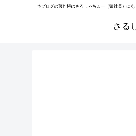
本ブログの著作権はさるしゃちょー（猿社長）にあ
さる