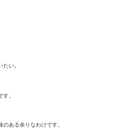
、
いたい。
です。
味のある余りなわけです。