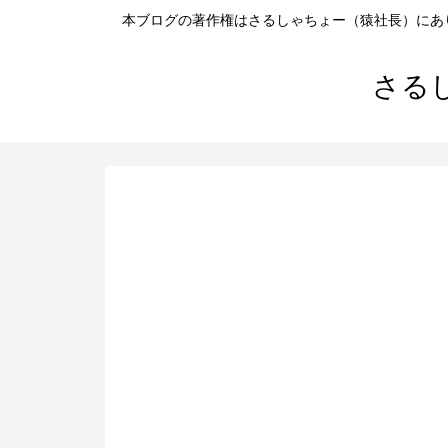
本ブログの著作権はさるしゃちょー（猿社長）にあ
さる