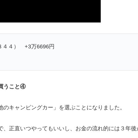
４） +3万6696円
買うこと④
池のキャンピングカー」を選ぶことになりました。
で、正直いつやってもいいし、お金の流れ的には３年後