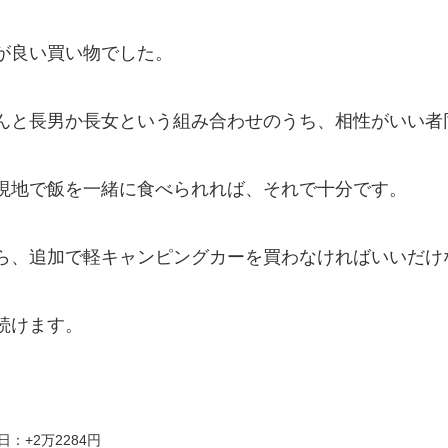
が良い買い物でした。
んと長男か長女という組み合わせのうち、相性がいい者
現地で飯を一緒に食べられれば、それで十分です。
ら、追加で軽キャンピングカーを買わなければいいだけ
続けます。
日：+2万2284円