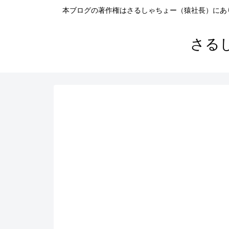
本ブログの著作権はさるしゃちょー（猿社長）にあ
さる