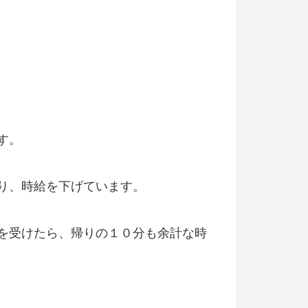
す。
り、時給を下げています。
を受けたら、帰りの１０分も余計な時