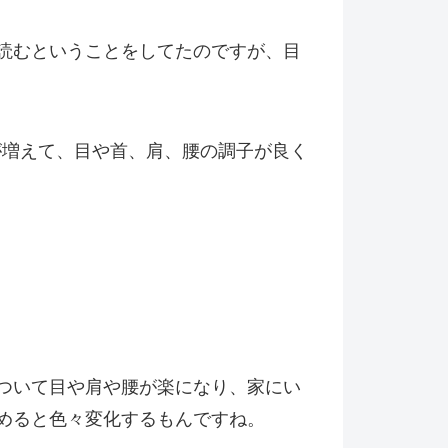
読むということをしてたのですが、目
が増えて、目や首、肩、腰の調子が良く
ついて目や肩や腰が楽になり、家にい
めると色々変化するもんですね。