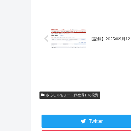
【記録】2025年9月12
さるしゃちょー（猿社長）の投資
Twitter