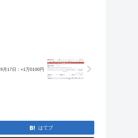
9月17日：+1万0100円
。
はてブ