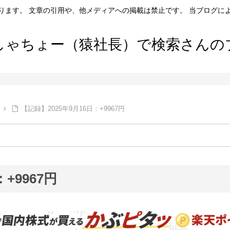
ります。 文章の引用や、他メディアへの掲載は禁止です。 当ブログに
しゃちょー（猿社長）で検索さんの
【記録】2025年9月16日：+9967円
+9967円