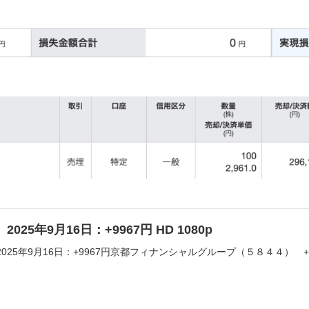
025年9月16日：+9967円 HD 1080p
025年9月16日：+9967円京都フィナンシャルグループ（５８４４） +9