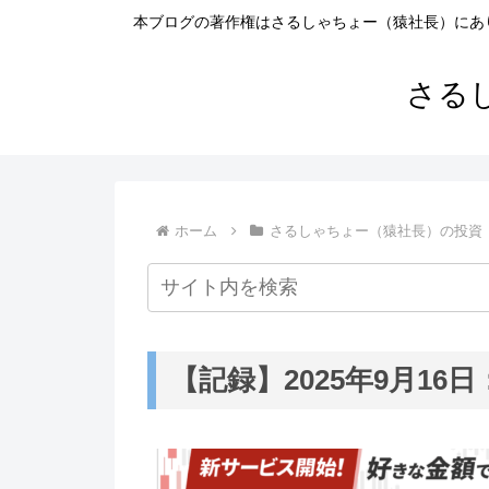
本ブログの著作権はさるしゃちょー（猿社長）にあ
さる
ホーム
さるしゃちょー（猿社長）の投資
【記録】2025年9月16日：