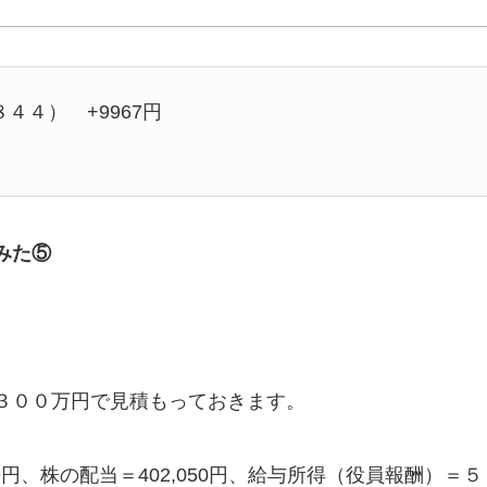
４４） +9967円
みた⑤
３００万円で見積もっておきます。
019円、株の配当＝402,050円、給与所得（役員報酬