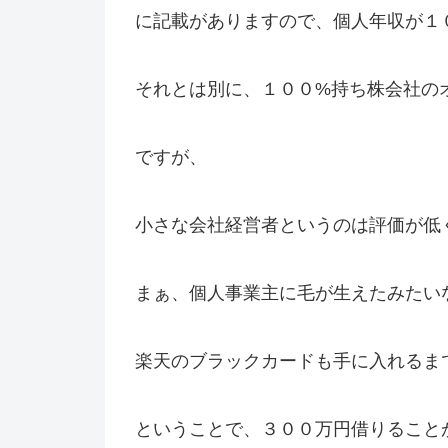
に記載がありますので、個人年収が１
それとは別に、１００%持ち株会社の
ですが、
小さな会社経営者というのは評価が低
まぁ、個人事業主に毛が生えたみたい
楽天のブラックカードも手に入れるま
ということで、３００万円借りること