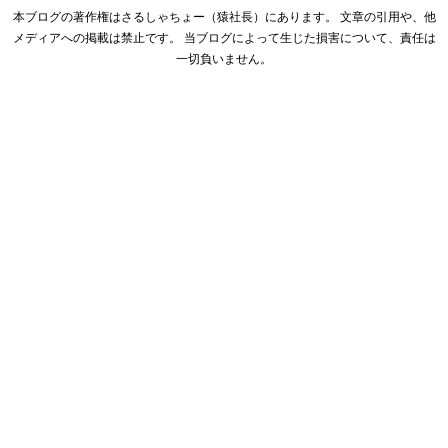
本ブログの著作権はさるしゃちょー（猿社長）にあります。 文章の引用や、他
メディアへの掲載は禁止です。 当ブログによって生じた損害について、責任は
一切負いません。