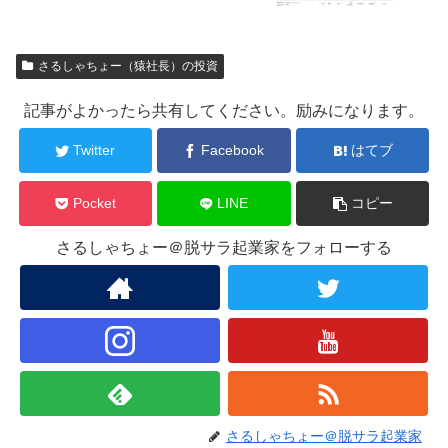
さるしゃちょー（猿社長）の投資
記事がよかったら共有してください。励みになります。
Twitter
Facebook
はてブ
Pocket
LINE
コピー
さるしゃちょー＠脱サラ起業家をフォローする
さるしゃちょー＠脱サラ起業家