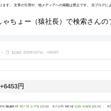
ります。 文章の引用や、他メディアへの掲載は禁止です。 当ブログに
しゃちょー（猿社長）で検索さんの
【記録】2025年3月7日：+6453円
6453円