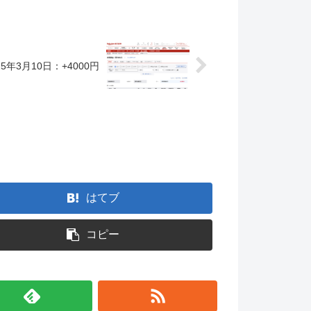
5年3月10日：+4000円
。
はてブ
コピー