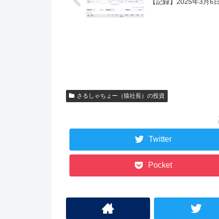
【記録】2025年3月6日
さるしゃちょー（猿社長）の投資
Twitter
Pocket