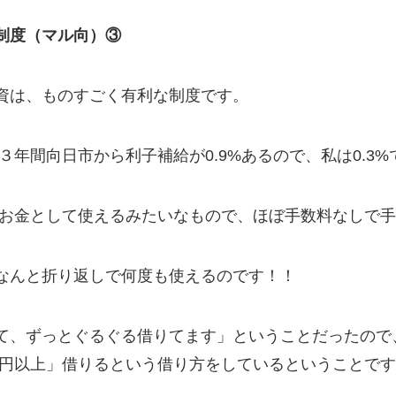
制度（マル向）③
資は、ものすごく有利な制度です。
３年間向日市から利子補給が0.9%あるので、私は0.3
分のお金として使えるみたいなもので、ほぼ手数料なしで
なんと折り返しで何度も使えるのです！！
て、ずっとぐるぐる借りてます」ということだったので
万円以上」借りるという借り方をしているということで