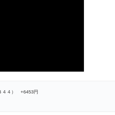
４４） +6453円