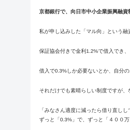
京都銀行で、向日市中小企業振興融資
私が申し込みした「マル向」という融
保証協会付きで金利1.2%で借入でき、
借入で0.3%しか必要ないとか、自
それだけでも素晴らしい制度ですが、
「みなさん適度に減ったら借り直しし
ずっと「0.3%」で、ずっと「４００