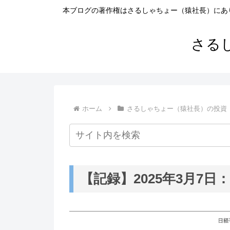
本ブログの著作権はさるしゃちょー（猿社長）にあ
さる
ホーム
さるしゃちょー（猿社長）の投資
【記録】2025年3月7日：+