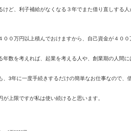
るけど、利子補給がなくなる３年でまた借り直しする人
４００万円以上積んでおけますから、自己資金が４００
る年数を考えれば、起業を考える人や、創業期の人間に
も、3年に一度手続きするだけの簡単なお仕事なので、
円が上限ですが私は使い続けると思います。