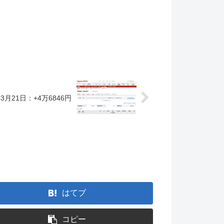
3月21日：+4万6846円
。
はてブ
コピー