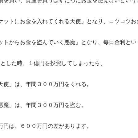
債を買い、資産を買うはずだったお金を使えないという
ケットにお金を入れてくれる天使」となり、コツコツお
ットからお金を盗んでいく悪魔」となり、毎日金利とい
たとした時、１億円を投資してしまったら、
天使」は、年間３００万円をくれる。
悪魔」は、年間３００万円を盗む。
万円は、６００万円の差があります。