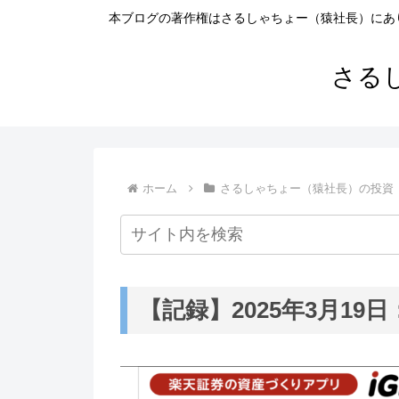
本ブログの著作権はさるしゃちょー（猿社長）にあ
さる
ホーム
さるしゃちょー（猿社長）の投資
【記録】2025年3月19日：