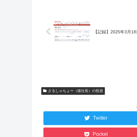
【記録】2025年3月18
さるしゃちょー（猿社長）の投資
Twitter
Pocket