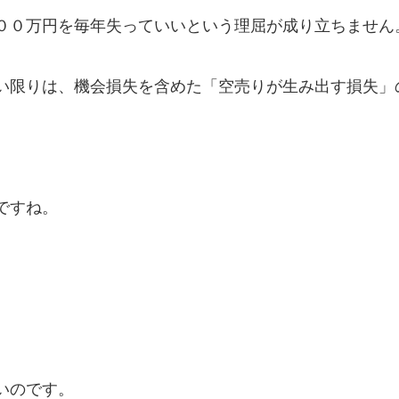
００万円を毎年失っていいという理屈が成り立ちません
い限りは、機会損失を含めた「空売りが生み出す損失」
ですね。
。
いのです。