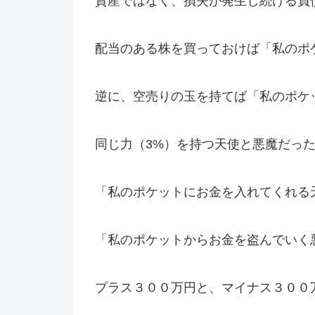
資産ではなく、損失が発生し続ける負
配当のある株を買っておけば「私のポ
逆に、空売りの玉を持てば「私のポケ
同じ力（3%）を持つ天使と悪魔だっ
「私のポケットにお金を入れてくれる
「私のポケットからお金を盗んでいく
プラス３００万円と、マイナス３００