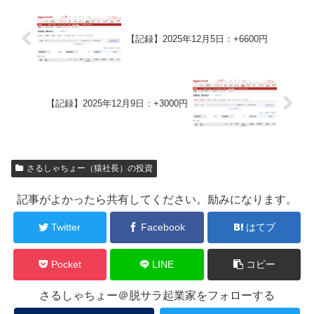
【記録】2025年12月5日：+6600円
【記録】2025年12月9日：+3000円
さるしゃちょー（猿社長）の投資
記事がよかったら共有してください。励みになります。
Twitter
Facebook
はてブ
Pocket
LINE
コピー
さるしゃちょー＠脱サラ起業家をフォローする