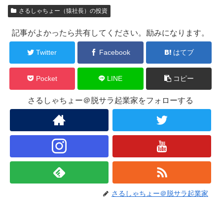
さるしゃちょー（猿社長）の投資
記事がよかったら共有してください。励みになります。
Twitter
Facebook
はてブ
Pocket
LINE
コピー
さるしゃちょー＠脱サラ起業家をフォローする
さるしゃちょー＠脱サラ起業家