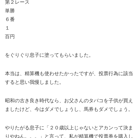
第２レース
単勝
６番
１
百円
をぐりぐり息子に塗ってもらいました。
本当は、精算機も使わせたかったですが、投票行為に該当
すると思い我慢しました。
昭和の古き良き時代なら、お父さんのタバコを子供が買え
ましたけど、今はダメでしょうし、馬券もダメでしょう。
やりたがる息子に「２０歳以上じゃないとアカンって決ま
りやねん。。。」と言って、私が精算機で投票券を購入し