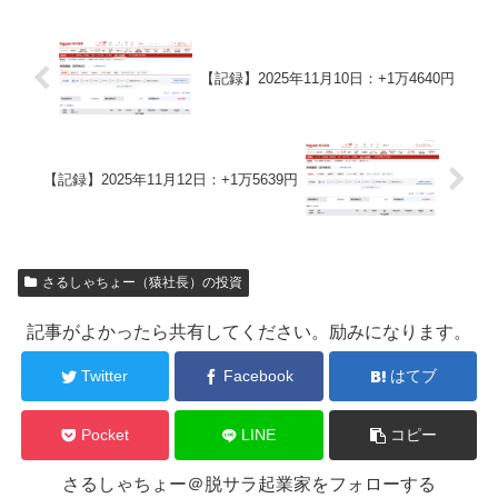
【記録】2025年11月10日：+1万4640円
【記録】2025年11月12日：+1万5639円
さるしゃちょー（猿社長）の投資
記事がよかったら共有してください。励みになります。
Twitter
Facebook
はてブ
Pocket
LINE
コピー
さるしゃちょー＠脱サラ起業家をフォローする