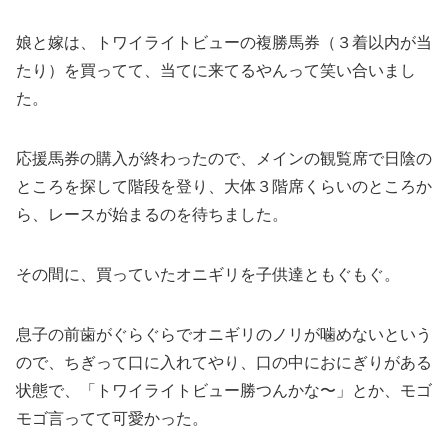
娘と嫁は、トワイライトビューの複勝馬券（３着以内が当
たり）を買ってて、当てに来てるやんって笑い合いまし
た。
応援馬券の購入が終わったので、メインの観覧席で日陰の
ところを探して階段を登り、大体３階席くらいのところか
ら、レースが始まるのを待ちました。
その間に、買っていたオニギリを子供達ともぐもぐ。
息子の前歯がぐらぐらでオニギリのノリが噛めないという
ので、ちぎって口に入れてやり、口の中におにぎりがある
状態で、「トワイライトビュー勝つんかな〜」とか、モゴ
モゴ言ってて可愛かった。