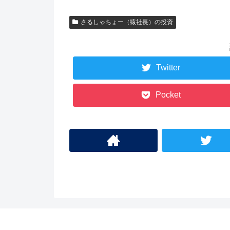
さるしゃちょー（猿社長）の投資
Twitter
Pocket