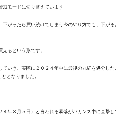
警戒モードに切り替えています。
、下がったら買い続けてしまう今のやり方でも、下がる
買えるという形です。
していき、実際に２０２４年中に最後の丸紅を処分した
こととなりました。
２４年８月５日）と言われる暴落がバカンス中に直撃し