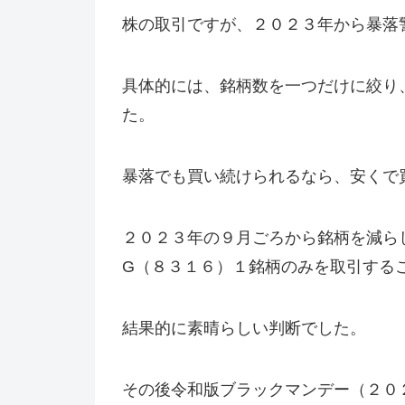
株の取引ですが、２０２３年から暴落
具体的には、銘柄数を一つだけに絞り
た。
暴落でも買い続けられるなら、安くで
２０２３年の９月ごろから銘柄を減ら
G（８３１６）１銘柄のみを取引する
結果的に素晴らしい判断でした。
その後令和版ブラックマンデー（２０