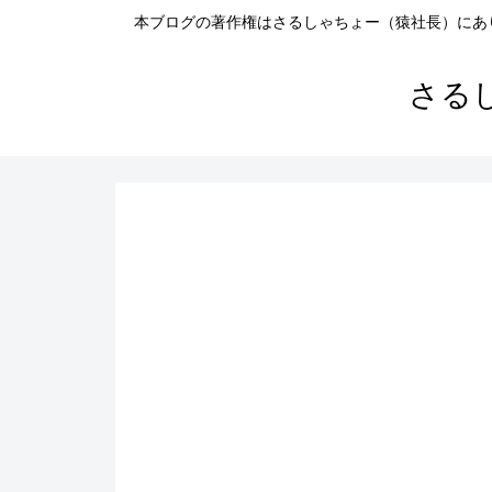
本ブログの著作権はさるしゃちょー（猿社長）にあ
さる