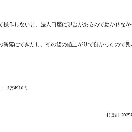
Mで操作しないと、法人口座に現金があるので動かせなか
の暴落にできたし、その後の値上がりで儲かったので良
：+1万4910円
【記録】2025