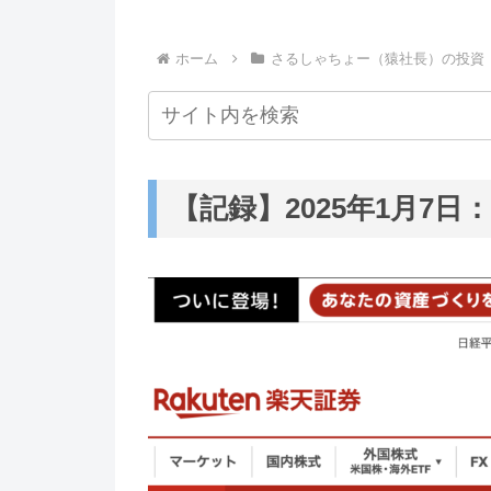
ホーム
さるしゃちょー（猿社長）の投資
【記録】2025年1月7日：+