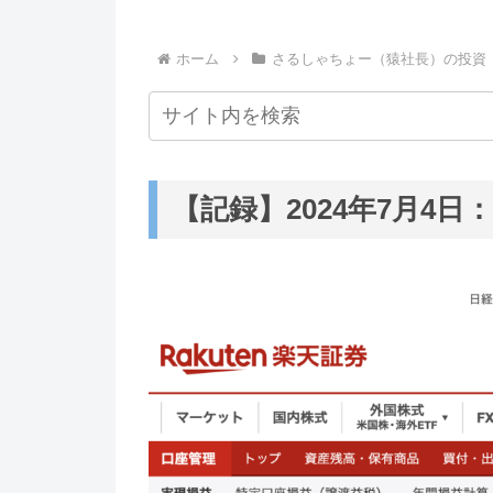
ホーム
さるしゃちょー（猿社長）の投資
【記録】2024年7月4日：