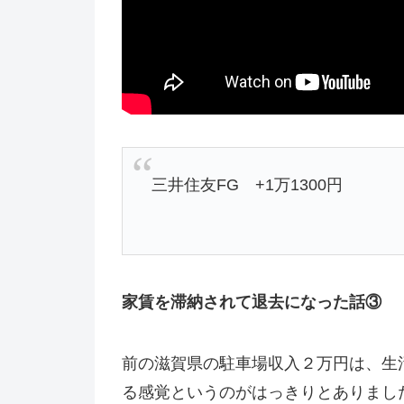
三井住友FG +1万1300円
家賃を滞納されて退去になった話③
前の滋賀県の駐車場収入２万円は、生
る感覚というのがはっきりとありまし