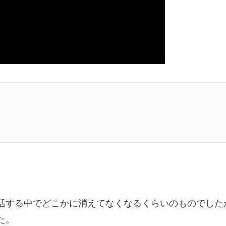
活する中でどこかに消えてなくなるくらいのものでした
た。