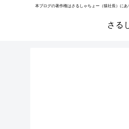
本ブログの著作権はさるしゃちょー（猿社長）にあ
さる