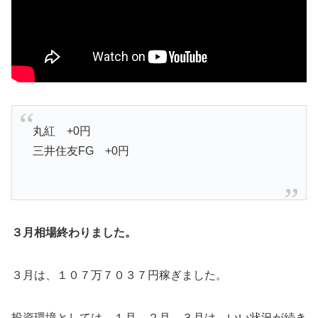
丸紅 +0円
三井住友FG +0円
３月相場終わりました。
３月は、１０７万７０３７円稼ぎました。
投資環境としては、１月、２月、３月は、いい状況が続き