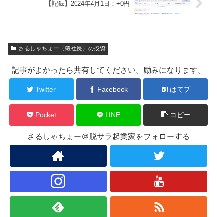
【記録】2024年4月1日：+0円
さるしゃちょー（猿社長）の投資
記事がよかったら共有してください。励みになります。
Twitter
Facebook
はてブ
Pocket
LINE
コピー
さるしゃちょー＠脱サラ起業家をフォローする