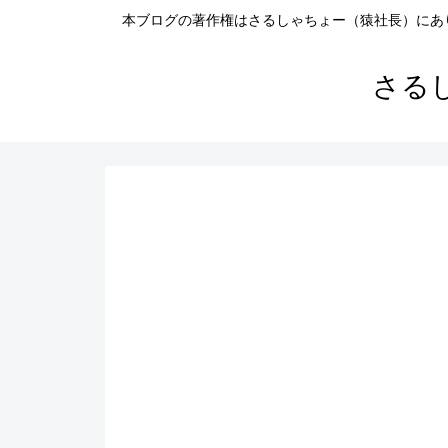
本ブログの著作権はさるしゃちょー（猿社長）にあ
さる