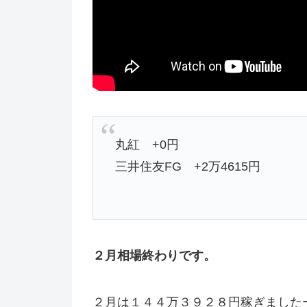
丸紅 +0円
三井住友FG +2万4615円
２月相場終わりです。
２月は１４４万３９２８円稼ぎました