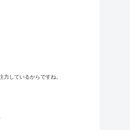
注力しているからですね。
。