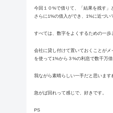
今回１０%で借りて、「結果を残す」
さらに1%の借入ができ、1%に近づい
すべては、数字をよくするための一歩
会社に貸し付けて置いておくことがメ
を使って1%から３%の利息で数千万
我ながら素晴らしい一手だと思います
急がば回れって感じで、好きです。
PS