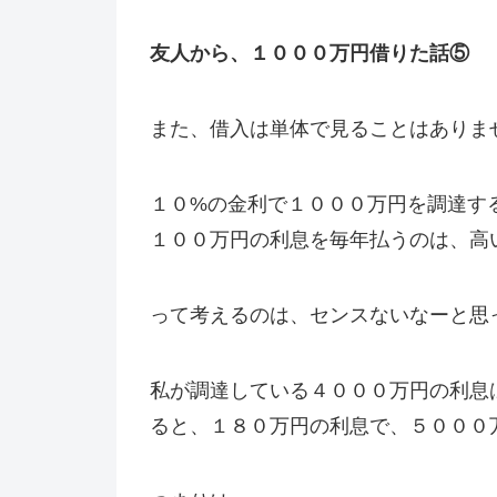
友人から、１０００万円借りた話⑤
また、借入は単体で見ることはありま
１０%の金利で１０００万円を調達す
１００万円の利息を毎年払うのは、高
って考えるのは、センスないなーと思
私が調達している４０００万円の利息
ると、１８０万円の利息で、５０００