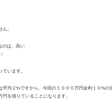
せん。
るのは、高い
い
っています。
は平均２%ですから、今回の１０００万円金利１０%の
万円を借りていることになります。