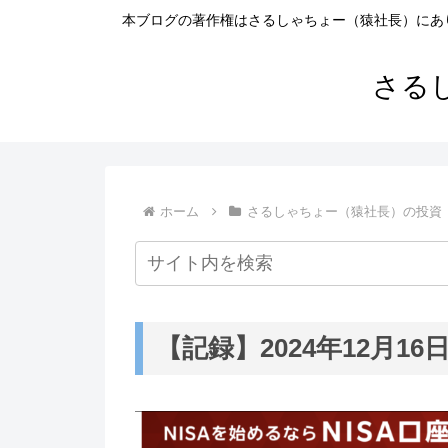
本ブログの著作権はさるしゃちょー（猿社長）にあ
さる
ホーム
さるしゃちょー（猿社長）の投資
【記録】2024年12月16日