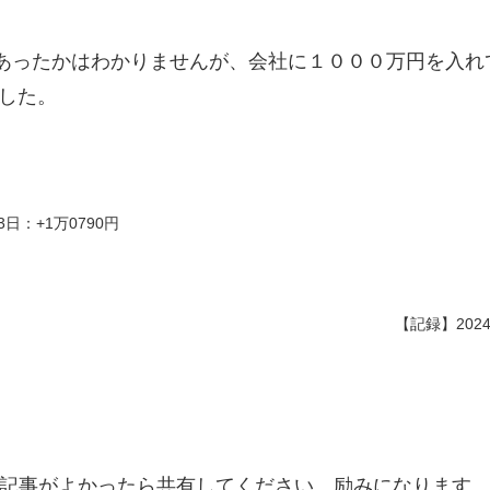
あったかはわかりませんが、会社に１０００万円を入れ
ました。
3日：+1万0790円
【記録】2024
記事がよかったら共有してください。励みになります