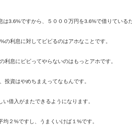
は3.6%ですから、５０００万円を3.6%で借りている
6%の利息に対してビビるのはアホなことです。
%の利息にビビってやらないのはもっとアホです。
ら、投資はやめちまえってなもんです。
しい借入がまたできるようになります。
平均２%ですし、うまくいけば１%です。