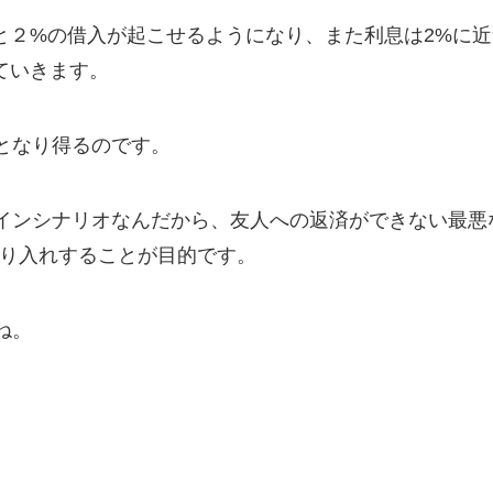
と２%の借入が起こせるようになり、また利息は2%に近
ていきます。
となり得るのです。
インシナリオなんだから、友人への返済ができない最悪
借り入れすることが目的です。
ね。