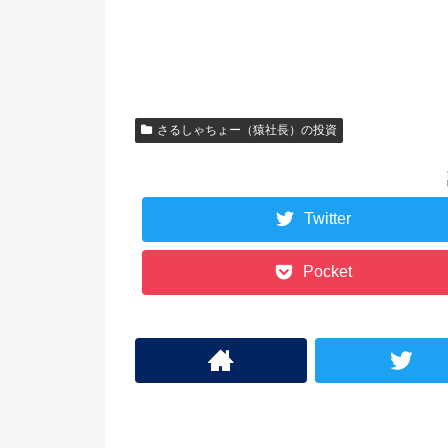
さるしゃちょー（猿社長）の投資
Twitter
Pocket