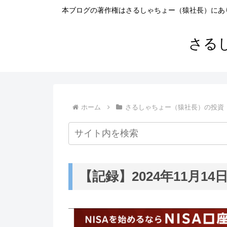
本ブログの著作権はさるしゃちょー（猿社長）にあ
さる
ホーム
さるしゃちょー（猿社長）の投資
【記録】2024年11月14日