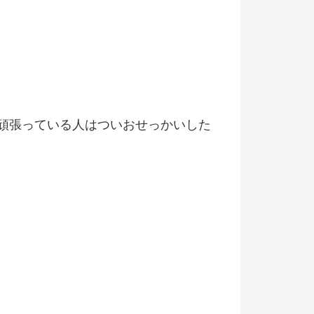
頑張っている人はついおせっかいした