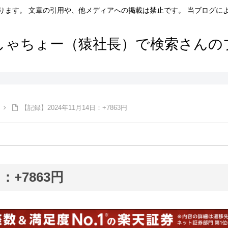
ります。 文章の引用や、他メディアへの掲載は禁止です。 当ブログに
しゃちょー（猿社長）で検索さんの
【記録】2024年11月14日：+7863円
：+7863円