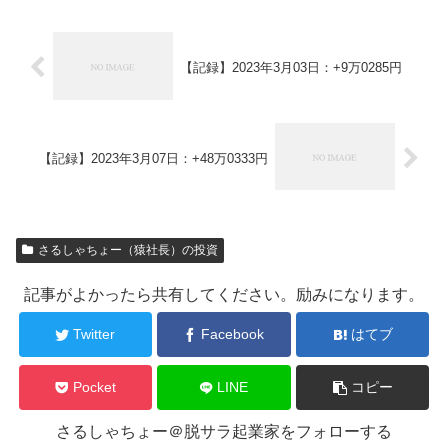
【記録】2023年3月03日：+9万0285円
【記録】2023年3月07日：+48万0333円
さるしゃちょー（猿社長）の投資
記事がよかったら共有してください。励みになります。
Twitter
Facebook
はてブ
Pocket
LINE
コピー
さるしゃちょー＠脱サラ起業家をフォローする