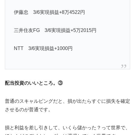
伊藤忠 3/6実現損益+8万4522円
三井住友FG 3/6実現損益+5万2015円
NTT 3/6実現損益+1000円
配当投資のいいところ。③
普通のスキャルピングだと、損が出たらすぐに損失を確定
させるのが普通です。
損と利益を差し引きして、いくら儲かった？って世界で、