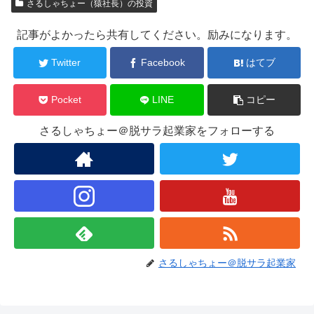
さるしゃちょー（猿社長）の投資
記事がよかったら共有してください。励みになります。
Twitter
Facebook
はてブ
Pocket
LINE
コピー
さるしゃちょー＠脱サラ起業家をフォローする
さるしゃちょー＠脱サラ起業家