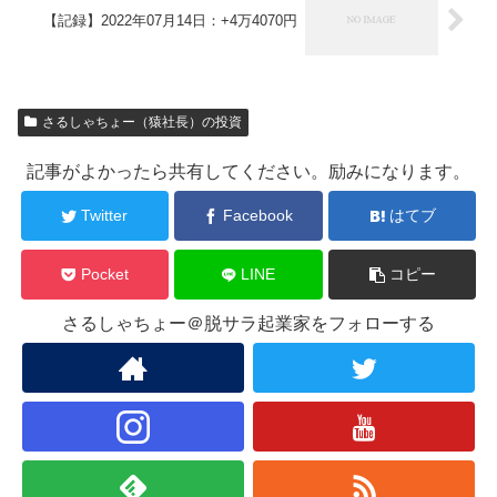
【記録】2022年07月14日：+4万4070円
さるしゃちょー（猿社長）の投資
記事がよかったら共有してください。励みになります。
Twitter
Facebook
はてブ
Pocket
LINE
コピー
さるしゃちょー＠脱サラ起業家をフォローする