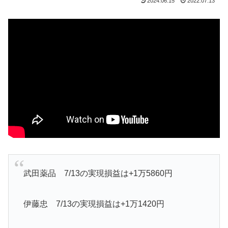
2024.06.15
2022.07.13
武田薬品 7/13の実現損益は+1万5860円
伊藤忠 7/13の実現損益は+1万1420円