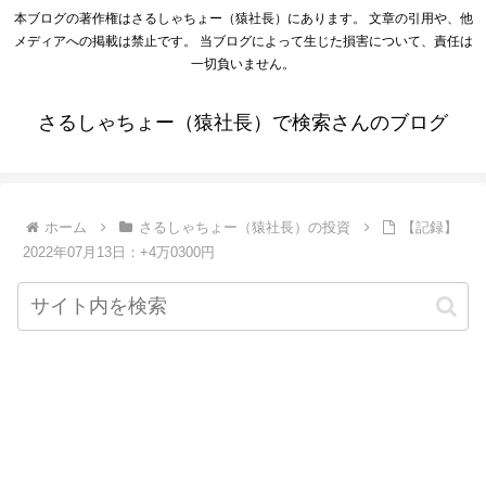
本ブログの著作権はさるしゃちょー（猿社長）にあります。 文章の引用や、他
メディアへの掲載は禁止です。 当ブログによって生じた損害について、責任は
一切負いません。
さるしゃちょー（猿社長）で検索さんのブログ
ホーム
さるしゃちょー（猿社長）の投資
【記録】
2022年07月13日：+4万0300円