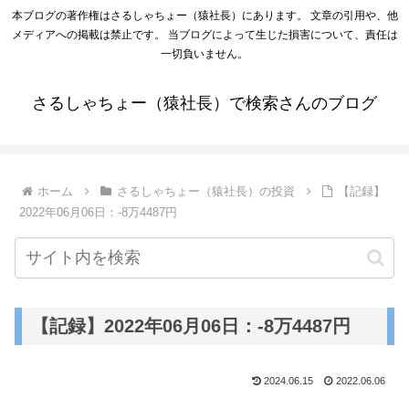
本ブログの著作権はさるしゃちょー（猿社長）にあります。 文章の引用や、他
メディアへの掲載は禁止です。 当ブログによって生じた損害について、責任は
一切負いません。
さるしゃちょー（猿社長）で検索さんのブログ
ホーム
さるしゃちょー（猿社長）の投資
【記録】
2022年06月06日：-8万4487円
【記録】2022年06月06日：-8万4487円
2024.06.15
2022.06.06