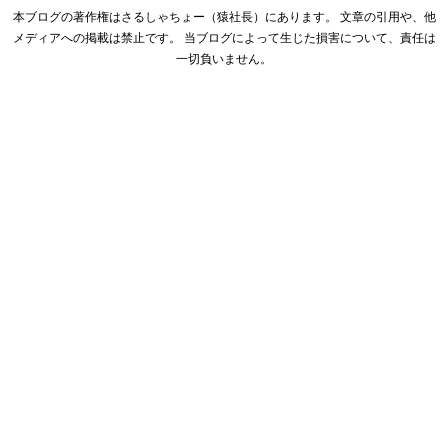
本ブログの著作権はさるしゃちょー（猿社長）にあります。 文章の引用や、他
メディアへの掲載は禁止です。 当ブログによって生じた損害について、責任は
一切負いません。