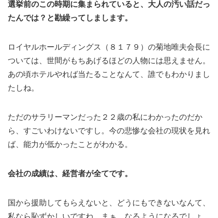
選挙前のこの時期に集まられていると、大人の汚い話だっ
たんでは？と勘繰ってしまします。
ロイヤルホールディングス（８１７９）の菊地唯夫会長に
ついては、世間がもちあげるほどの人物には思えません。
あの頃ホテルやれば当たることなんて、誰でもわかりまし
たしね。
ただのサラリーマンだった２２歳の私にわかったのだか
ら、すごいわけないですし。今の悲惨な会社の現状を見れ
ば、能力が低かったことがわかる。
会社の成績は、経営者が全てです。
国から援助してもらえないと、どうにもできないなんて、
私なら恥ずかしいですね。まぁ、なるようになるでしょ