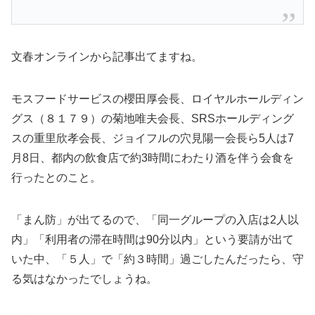
文春オンラインから記事出てますね。
モスフードサービスの櫻田厚会長、ロイヤルホールディン
グス（８１７９）の菊地唯夫会長、SRSホールディング
スの重里欣孝会長、ジョイフルの穴見陽一会長ら5人は7
月8日、都内の飲食店で約3時間にわたり酒を伴う会食を
行ったとのこと。
「まん防」が出てるので、「同一グループの入店は2人以
内」「利用者の滞在時間は90分以内」という要請が出て
いた中、「５人」で「約３時間」過ごしたんだったら、守
る気はなかったでしょうね。