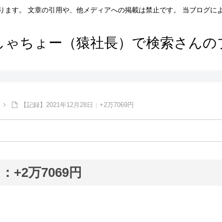
ります。 文章の引用や、他メディアへの掲載は禁止です。 当ブログに
しゃちょー（猿社長）で検索さんの
【記録】2021年12月28日：+2万7069円
：+2万7069円