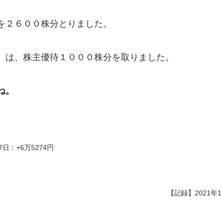
を２６００株分とりました。
）は、株主優待１０００株分を取りました。
ね。
7日：+6万5274円
【記録】2021年1