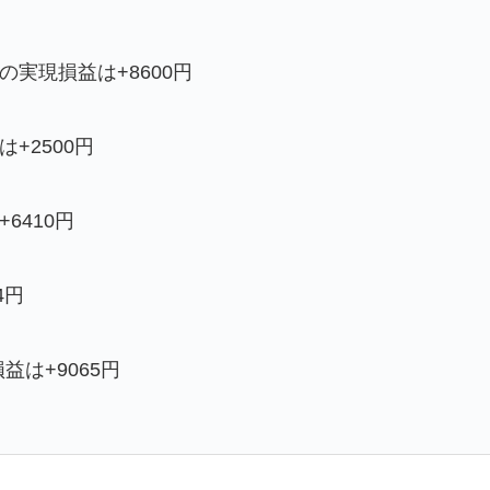
の実現損益は+8600円
+2500円
6410円
4円
益は+9065円