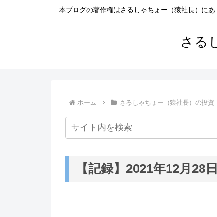
本ブログの著作権はさるしゃちょー（猿社長）にあ
さる
ホーム
さるしゃちょー（猿社長）の投資
【記録】2021年12月28日