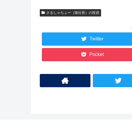
さるしゃちょー（猿社長）の投資
Twitter
Pocket