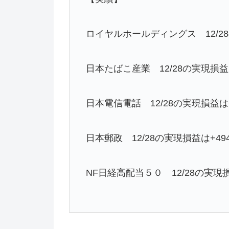
ロイヤルホールディングス 12/28
日本たばこ産業 12/28の実現損益は
日本電信電話 12/28の実現損益は+
日本郵政 12/28の実現損益は+49
NF日経高配当５０ 12/28の実現損