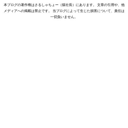
本ブログの著作権はさるしゃちょー（猿社長）にあります。 文章の引用や、他
メディアへの掲載は禁止です。 当ブログによって生じた損害について、責任は
一切負いません。