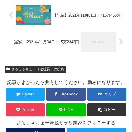
【記録】2021年11月01日：+15万4588円
【記録】2021年11月04日：+5万2343円
さるしゃちょー（猿社長）の投資
記事がよかったら共有してください。励みになります。
Twitter
Facebook
はてブ
Pocket
LINE
コピー
さるしゃちょー＠脱サラ起業家をフォローする