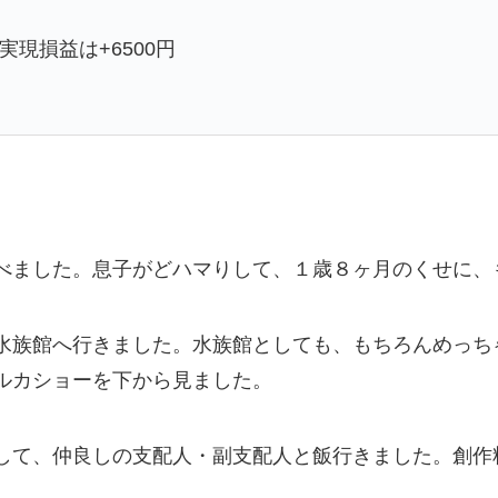
実現損益は+6500円
べました。息子がどハマりして、１歳８ヶ月のくせに、
水族館へ行きました。水族館としても、もちろんめっち
ルカショーを下から見ました。
して、仲良しの支配人・副支配人と飯行きました。創作