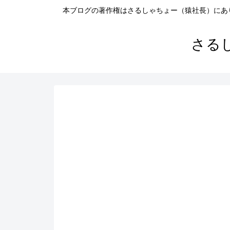
本ブログの著作権はさるしゃちょー（猿社長）にあ
さる