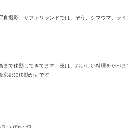
写真撮影。サファリランドでは、ぞう、シマウマ、ライ
。
島まで移動してきてます。夜は、おいしい料理をたべま
接京都に移動かもです。
2日：+3万8947円