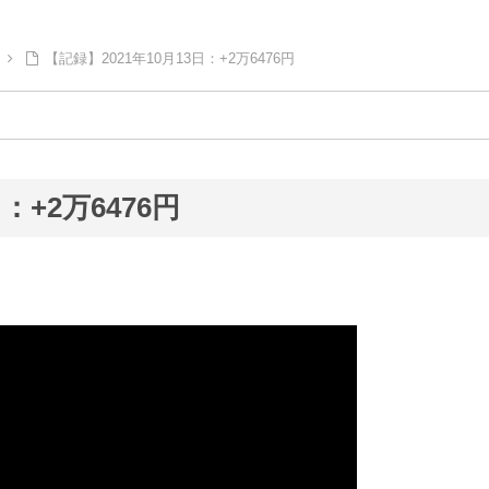
【記録】2021年10月13日：+2万6476円
：+2万6476円