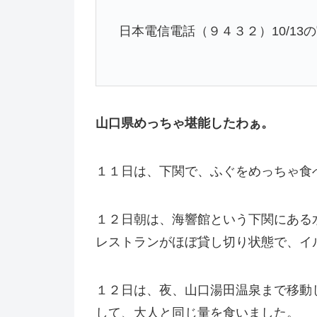
日本電信電話（９４３２）10/13の
山口県めっちゃ堪能したわぁ。
１１日は、下関で、ふぐをめっちゃ食
１２日朝は、海響館という下関にある
レストランがほぼ貸し切り状態で、イ
１２日は、夜、山口湯田温泉まで移動
して、大人と同じ量を食いました。