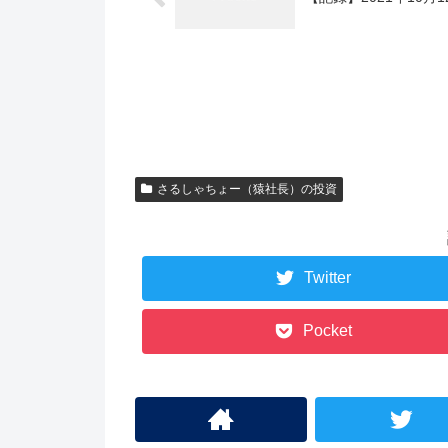
さるしゃちょー（猿社長）の投資
Twitter
Pocket