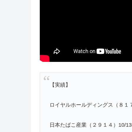
【実績】
ロイヤルホールディングス（８１７９）
日本たばこ産業（２９１４）10/13