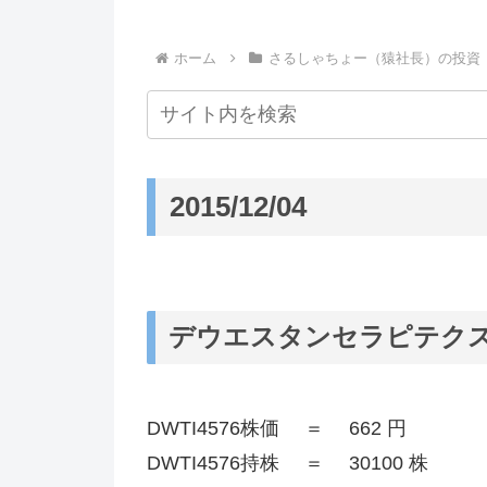
ホーム
さるしゃちょー（猿社長）の投資
2015/12/04
デウエスタンセラピテクス研究
DWTI4576株価 ＝ 662 円
DWTI4576持株 ＝ 30100 株