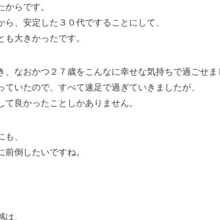
たからです。
から、安定した３０代ですることにして、
とも大きかったです。
き、なおかつ２７歳をこんなに幸せな気持ちで過ごせま
っていたので、すべて速足で過ぎていきましたが、
して良かったことしかありません。
にも、
に前倒したいですね。
、
感は、