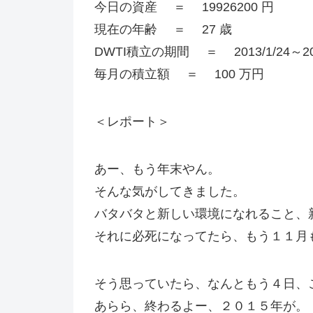
今日の資産 ＝ 19926200 円
現在の年齢 ＝ 27 歳
DWTI積立の期間 ＝ 2013/1/24～20
毎月の積立額 ＝ 100 万円
＜レポート＞
あー、もう年末やん。
そんな気がしてきました。
バタバタと新しい環境になれること、
それに必死になってたら、もう１１月
そう思っていたら、なんともう４日、
あらら、終わるよー、２０１５年が。