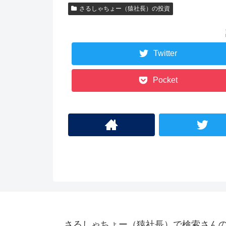
さるしゃちょー（猿社長）の投資
Twitter
Pocket
さるしゃちょー（猿社長）で検索さん