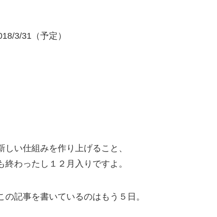
18/3/31（予定）
新しい仕組みを作り上げること、
も終わったし１２月入りですよ。
この記事を書いているのはもう５日。