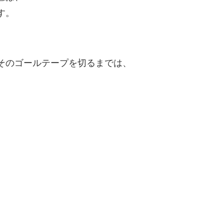
す。
そのゴールテープを切るまでは、