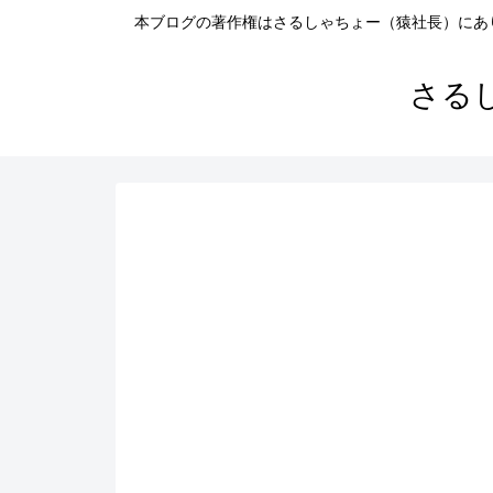
本ブログの著作権はさるしゃちょー（猿社長）にあ
さる