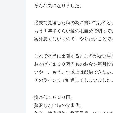
そんな気になりました。
過去で見返した時の為に書いておくと
もう１年半くらい髪の毛自分で切って
案外悪くないもので、やりたいことで
これで本当に出費するところがない生
おかげで１００万円ものお金を毎月投
いやー、もうこれ以上は節約できない
そのラインまで到達してしまいました
携帯代１０００円、
贅沢したい時の食事代、