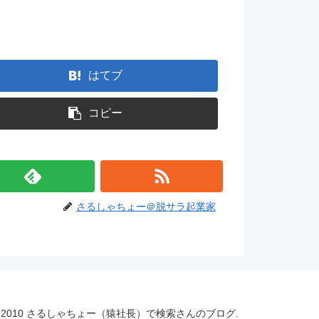
。
はてブ
コピー
さるしゃちょー＠脱サラ起業家
 2010 さるしゃちょー（猿社長）で検索さんのブログ.