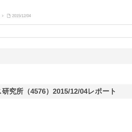
2015/12/04
所（4576）2015/12/04レポート