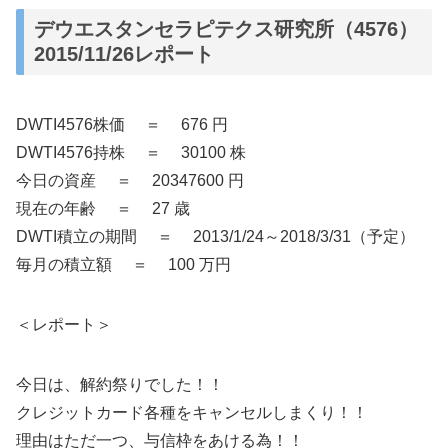
デウエスタンセラピテクス研究所（4576）
2015/11/26レポート
DWTI4576株価 ＝ 676 円
DWTI4576持株 ＝ 30100 株
今日の資産 ＝ 20347600 円
現在の年齢 ＝ 27 歳
DWTI積立の期間 ＝ 2013/1/24～2018/3/31（予定）
毎月の積立額 ＝ 100 万円
＜レポート＞
今日は、解約祭りでした！！
クレジットカード各種をキャンセルしまくり！！
理由はただ一つ、与信枠をあける為！！