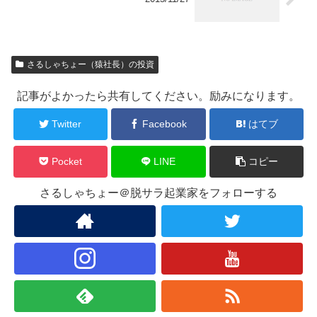
さるしゃちょー（猿社長）の投資
記事がよかったら共有してください。励みになります。
Twitter
Facebook
はてブ
Pocket
LINE
コピー
さるしゃちょー＠脱サラ起業家をフォローする