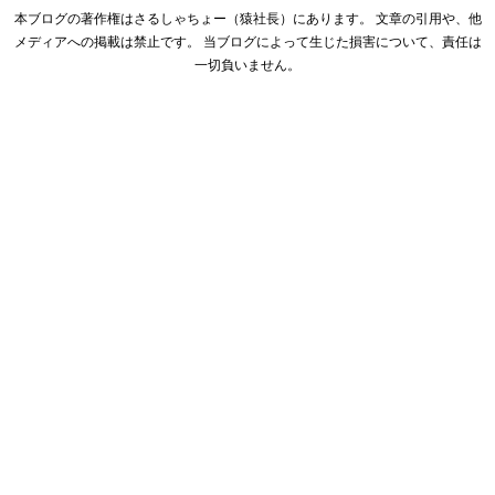
本ブログの著作権はさるしゃちょー（猿社長）にあります。 文章の引用や、他
メディアへの掲載は禁止です。 当ブログによって生じた損害について、責任は
一切負いません。