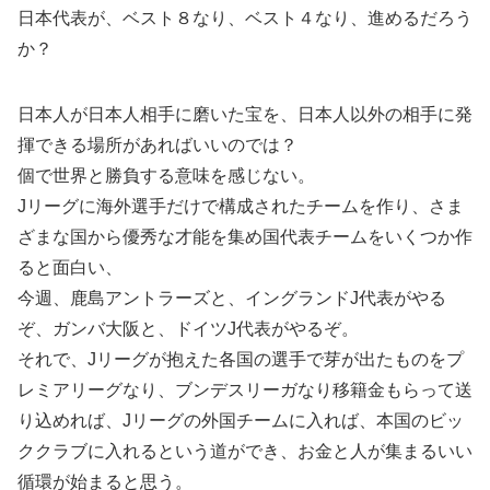
日本代表が、ベスト８なり、ベスト４なり、進めるだろう
か？
日本人が日本人相手に磨いた宝を、日本人以外の相手に発
揮できる場所があればいいのでは？
個で世界と勝負する意味を感じない。
Jリーグに海外選手だけで構成されたチームを作り、さま
ざまな国から優秀な才能を集め国代表チームをいくつか作
ると面白い、
今週、鹿島アントラーズと、イングランドJ代表がやる
ぞ、ガンバ大阪と、ドイツJ代表がやるぞ。
それで、Jリーグが抱えた各国の選手で芽が出たものをプ
レミアリーグなり、ブンデスリーガなり移籍金もらって送
り込めれば、Jリーグの外国チームに入れば、本国のビッ
ククラブに入れるという道ができ、お金と人が集まるいい
循環が始まると思う。