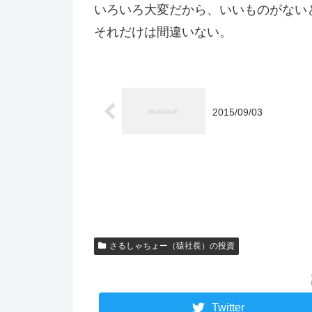
いろいろ大変だから、いいものがない
それだけは間違いない。
2015/09/03
さるしゃちょー（猿社長）の投資
Twitter