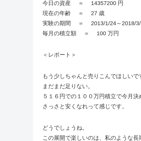
今日の資産 ＝ 14357200 円
現在の年齢 ＝ 27 歳
実験の期間 ＝ 2013/1/24～2018/3
毎月の積立額 ＝ 100 万円
＜レポート＞
もう少しちゃんと売りこんでほしいで
まだまだ足りない。
５１６円での１００万円積立で今月決
さっさと安くなれって感じです。
どうでしょうね。
この展開で楽しいのは、私のような長