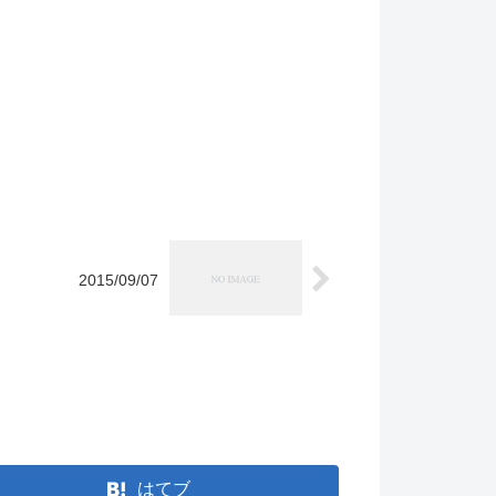
2015/09/07
。
はてブ