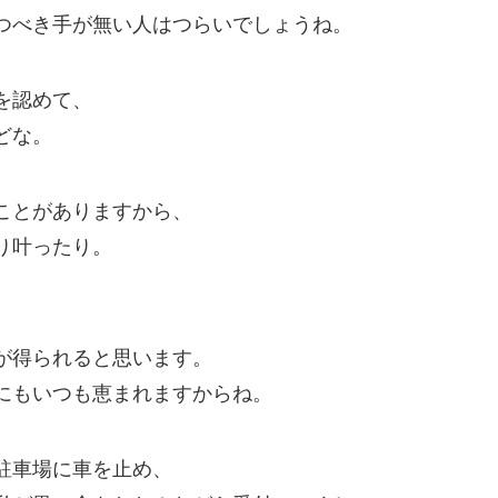
つべき手が無い人はつらいでしょうね。
を認めて、
どな。
ことがありますから、
り叶ったり。
が得られると思います。
にもいつも恵まれますからね。
駐車場に車を止め、