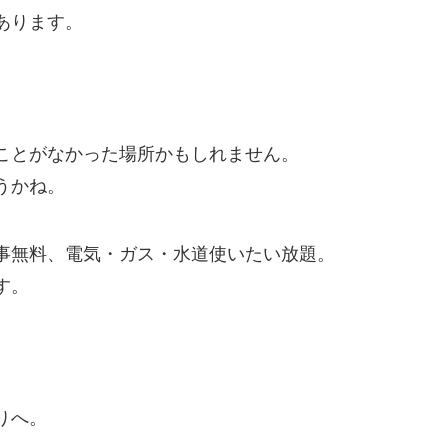
あります。
ことがなかった場所かもしれません。
うかね。
事無料、電気・ガス・水道使いたい放題。
す。
りへ。