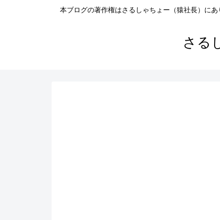
本ブログの著作権はさるしゃちょー（猿社長）にあ
さる