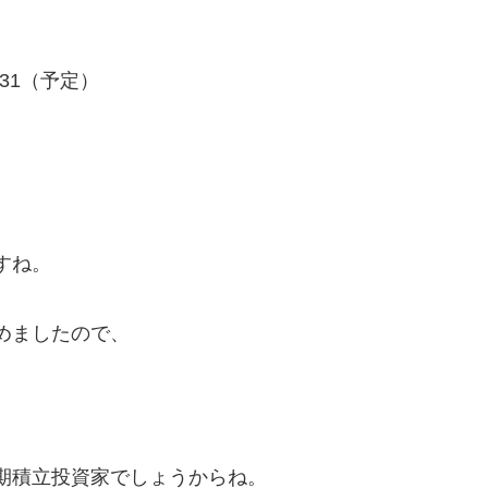
/31（予定）
すね。
めましたので、
期積立投資家でしょうからね。