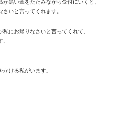
私が黒い傘をたたみながら受付にいくと、
なさいと言ってくれます。
が私にお帰りなさいと言ってくれて、
す。
をかける私がいます。
。