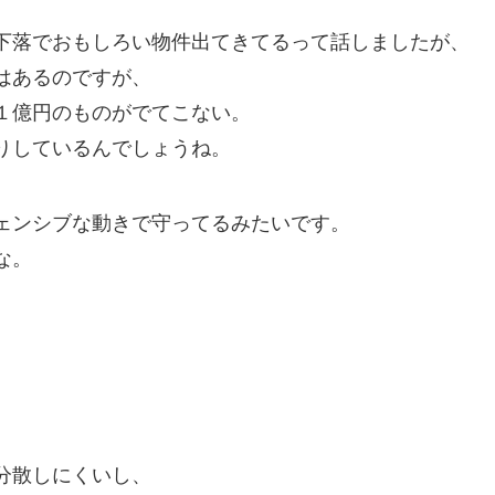
下落でおもしろい物件出てきてるって話しましたが、
はあるのですが、
１億円のものがでてこない。
りしているんでしょうね。
ェンシブな動きで守ってるみたいです。
な。
分散しにくいし、