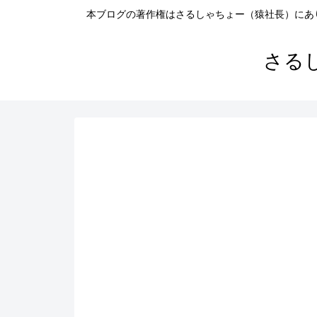
本ブログの著作権はさるしゃちょー（猿社長）にあ
さる