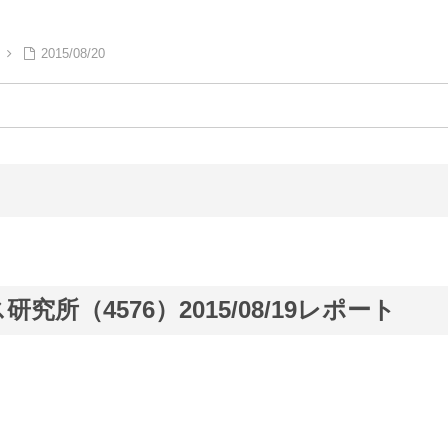
2015/08/20
所（4576）2015/08/19レポート