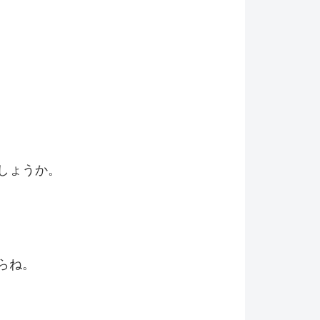
しょうか。
らね。