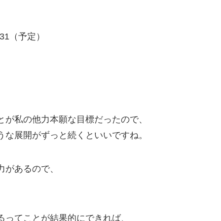
/31（予定）
とが私の他力本願な目標だったので、
うな展開がずっと続くといいですね。
力があるので、
るってことが結果的にできれば、