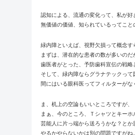
認知による、流通の変化って、私が好
無価値の価値、知られているってこと
緑内障といえば、視野欠損って概念す
まずは、潜在的な患者の数が多いのだ
歯医者がとった、予防歯科宣伝の戦略
そして、緑内障ならグラナテックって
間にはいる眼科医ってフィルターがな
ま、机上の空論もいいところですが、
まぁ、今のところ、Ｔシャツとキーホ
芸能人に片っ端から送ろうかな？とか
やるかやらないかは別の問題ですがね