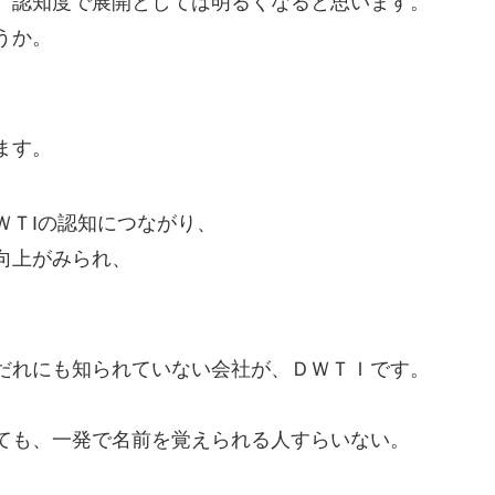
、認知度で展開としては明るくなると思います。
うか。
ます。
ＷＴIの認知につながり、
向上がみられ、
だれにも知られていない会社が、ＤＷＴＩです。
ても、一発で名前を覚えられる人すらいない。