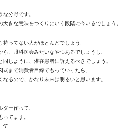
きな分野です。
の大きな意味をつくりにいく段階に今いるでしょう。
ら持ってない人がほとんどでしょう。
から、眼科医会みたいなやつあるでしょうし、
と同じように、潜在患者に訴えるべきでしょう。
図式まで消費者目線でもっていったら、
くなるので、かなり未来は明るいと思います。
ルダー作って、
思ってます。
。笑