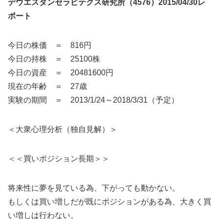
デウエスタンセラピテクス研究所（4576）2015/04/30レ
ポート
今日の株価 ＝ 816円
今日の持株 ＝ 25100株
今日の資産 ＝ 20481600円
現在の年齢 ＝ 27歳
実験の期間 ＝ 2013/1/24～2018/3/31（予定）
＜大衆心理分析（独自見解）＞
＜＜買いポジション長期＞＞
将来性に夢を見ている為、下がっても動かない。
もしくは買い増しだが既にポジションがある為、大きく買
い増しは行わない。