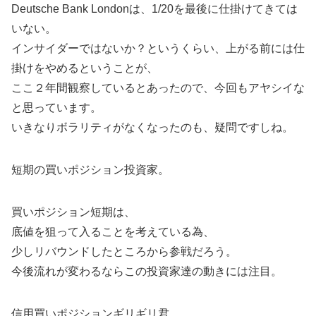
Deutsche Bank Londonは、1/20を最後に仕掛けてきては
いない。
インサイダーではないか？というくらい、上がる前には仕
掛けをやめるということが、
ここ２年間観察しているとあったので、今回もアヤシイな
と思っています。
いきなりボラリティがなくなったのも、疑問ですしね。
短期の買いポジション投資家。
買いポジション短期は、
底値を狙って入ることを考えている為、
少しリバウンドしたところから参戦だろう。
今後流れが変わるならこの投資家達の動きには注目。
信用買いポジションギリギリ君