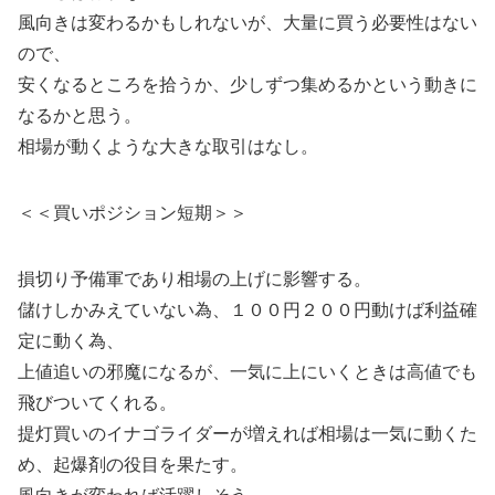
風向きは変わるかもしれないが、大量に買う必要性はない
ので、
安くなるところを拾うか、少しずつ集めるかという動きに
なるかと思う。
相場が動くような大きな取引はなし。
＜＜買いポジション短期＞＞
損切り予備軍であり相場の上げに影響する。
儲けしかみえていない為、１００円２００円動けば利益確
定に動く為、
上値追いの邪魔になるが、一気に上にいくときは高値でも
飛びついてくれる。
提灯買いのイナゴライダーが増えれば相場は一気に動くた
め、起爆剤の役目を果たす。