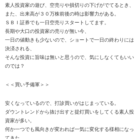
素人投資家の遊び、空売りや損切りの下げがでてるとき、
また、出来高が３０万株前後の時は影響力がある。
ＳＢＩ証券でも一日空売りスタートしてます。
長期や大口の投資家の売りが無い今、
一日の値動きも少ないので、ショートで一日の終わりには
決済される、
そんな投資に旨味は無いと思うので、気にしなくてもいい
のでは？
＜＜買い予備軍＞＞
安くなっているので、打診買いがはじまっている。
ダウントレンドから抜け出すと提灯買いをしてくる素人投
資家が多い。
何か一つでも風向きが変われば一気に変化する様相になっ
てきた。