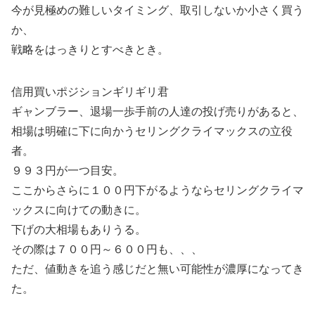
今が見極めの難しいタイミング、取引しないか小さく買う
か、
戦略をはっきりとすべきとき。
信用買いポジションギリギリ君
ギャンブラー、退場一歩手前の人達の投げ売りがあると、
相場は明確に下に向かうセリングクライマックスの立役
者。
９９３円が一つ目安。
ここからさらに１００円下がるようならセリングクライマ
ックスに向けての動きに。
下げの大相場もありうる。
その際は７００円～６００円も、、、
ただ、値動きを追う感じだと無い可能性が濃厚になってき
た。