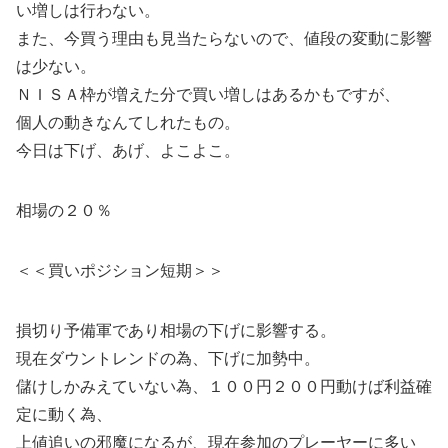
い増しは行わない。
また、今買う理由も見当たらないので、値段の変動に影響
は少ない。
ＮＩＳＡ枠が増えた分で買い増しはあるかもですが、
個人の動きなんてしれたもの。
今日は下げ、あげ、よこよこ。
相場の２０％
＜＜買いポジション短期＞＞
損切り予備軍であり相場の下げに影響する。
現在ダウントレンドの為、下げに加勢中。
儲けしかみえていない為、１００円２００円動けば利益確
定に動く為、
上値追いの邪魔になるが、現在参加のプレーヤーに多い