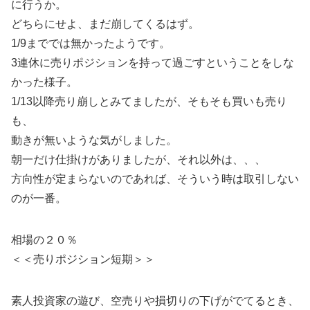
に行うか。
どちらにせよ、まだ崩してくるはず。
1/9まででは無かったようです。
3連休に売りポジションを持って過ごすということをしな
かった様子。
1/13以降売り崩しとみてましたが、そもそも買いも売り
も、
動きが無いような気がしました。
朝一だけ仕掛けがありましたが、それ以外は、、、
方向性が定まらないのであれば、そういう時は取引しない
のが一番。
相場の２０％
＜＜売りポジション短期＞＞
素人投資家の遊び、空売りや損切りの下げがでてるとき、