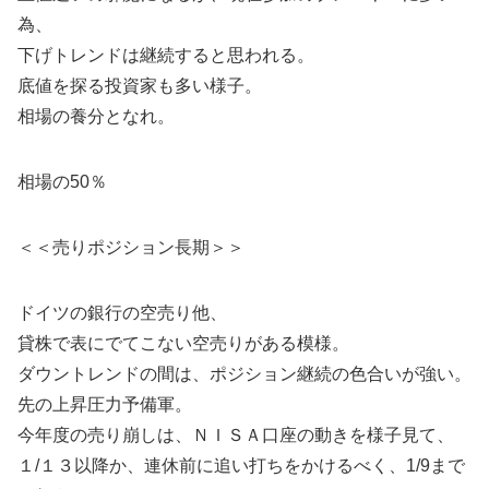
為、
下げトレンドは継続すると思われる。
底値を探る投資家も多い様子。
相場の養分となれ。
相場の50％
＜＜売りポジション長期＞＞
ドイツの銀行の空売り他、
貸株で表にでてこない空売りがある模様。
ダウントレンドの間は、ポジション継続の色合いが強い。
先の上昇圧力予備軍。
今年度の売り崩しは、ＮＩＳＡ口座の動きを様子見て、
１/１３以降か、連休前に追い打ちをかけるべく、1/9まで