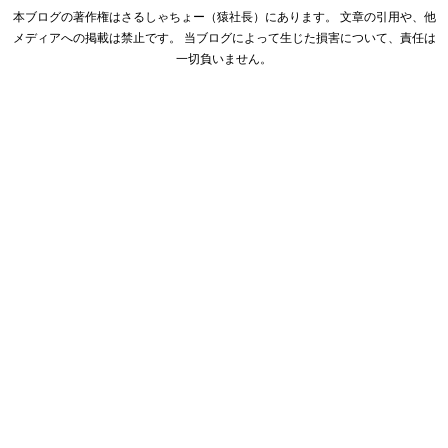
本ブログの著作権はさるしゃちょー（猿社長）にあります。 文章の引用や、他
メディアへの掲載は禁止です。 当ブログによって生じた損害について、責任は
一切負いません。