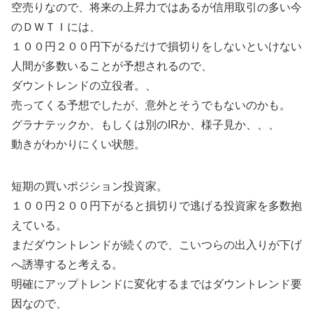
空売りなので、将来の上昇力ではあるが信用取引の多い今
のＤＷＴＩには、
１００円２００円下がるだけで損切りをしないといけない
人間が多数いることが予想されるので、
ダウントレンドの立役者。、
売ってくる予想でしたが、意外とそうでもないのかも。
グラナテックか、もしくは別のIRか、様子見か、、、
動きがわかりにくい状態。
短期の買いポジション投資家。
１００円２００円下がると損切りで逃げる投資家を多数抱
えている。
まだダウントレンドが続くので、こいつらの出入りが下げ
へ誘導すると考える。
明確にアップトレンドに変化するまではダウントレンド要
因なので、