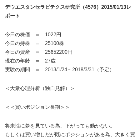
デウエスタンセラピテクス研究所（4576）2015/01/13レ
ポート
今日の株価 ＝ 1022円
今日の持株 ＝ 25100株
今日の資産 ＝ 25652200円
現在の年齢 ＝ 27歳
実験の期間 ＝ 2013/1/24～2018/3/31（予定）
＜大衆心理分析（独自見解）＞
＜＜買いポジション長期＞＞
将来性に夢を見ている為、下がっても動かない。
もしくは買い増しだが既にポジションがある為、大きく買