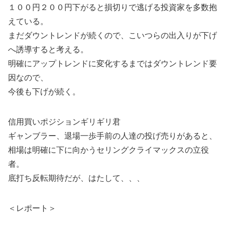
１００円２００円下がると損切りで逃げる投資家を多数抱
えている。
まだダウントレンドが続くので、こいつらの出入りが下げ
へ誘導すると考える。
明確にアップトレンドに変化するまではダウントレンド要
因なので、
今後も下げが続く。
信用買いポジションギリギリ君
ギャンブラー、退場一歩手前の人達の投げ売りがあると、
相場は明確に下に向かうセリングクライマックスの立役
者。
底打ち反転期待だが、はたして、、、
＜レポート＞