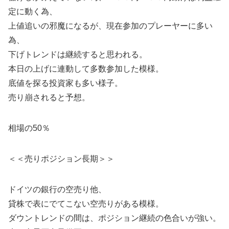
定に動く為、
上値追いの邪魔になるが、現在参加のプレーヤーに多い
為、
下げトレンドは継続すると思われる。
本日の上げに連動して多数参加した模様。
底値を探る投資家も多い様子。
売り崩されると予想。
相場の50％
＜＜売りポジション長期＞＞
ドイツの銀行の空売り他、
貸株で表にでてこない空売りがある模様。
ダウントレンドの間は、ポジション継続の色合いが強い。