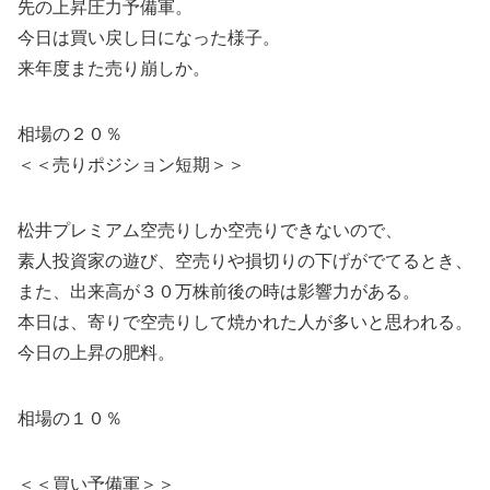
先の上昇圧力予備軍。
今日は買い戻し日になった様子。
来年度また売り崩しか。
相場の２０％
＜＜売りポジション短期＞＞
松井プレミアム空売りしか空売りできないので、
素人投資家の遊び、空売りや損切りの下げがでてるとき、
また、出来高が３０万株前後の時は影響力がある。
本日は、寄りで空売りして焼かれた人が多いと思われる。
今日の上昇の肥料。
相場の１０％
＜＜買い予備軍＞＞