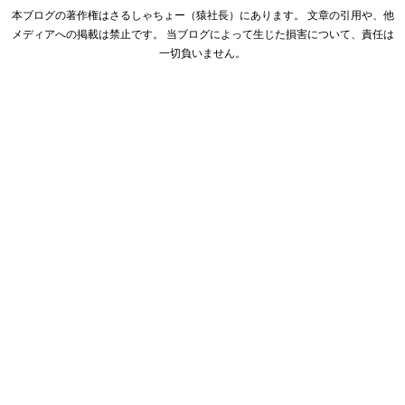
本ブログの著作権はさるしゃちょー（猿社長）にあります。 文章の引用や、他
メディアへの掲載は禁止です。 当ブログによって生じた損害について、責任は
一切負いません。