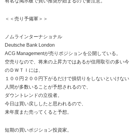
有名な掲示板で買い推奨が始まるので要注意。
＜＜売り予備軍＞＞
ノムラインターナショナル
Deutsche Bank London
ACG Managementが売りポジションを公開している。
空売りなので、将来の上昇力ではあるが信用取引の多い今
のＤＷＴＩには、
１００円２００円下がるだけで損切りをしないといけない
人間が多数いることが予想されるので、
ダウントレンドの立役者。
今日は買い戻ししたと思われるので、
来年度また売ってくると予想。
短期の買いポジション投資家。