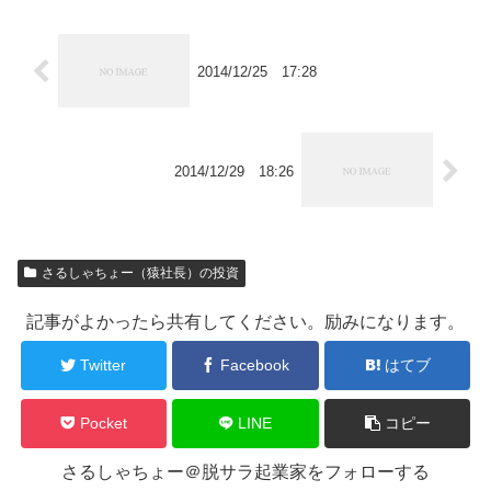
2014/12/25 17:28
2014/12/29 18:26
さるしゃちょー（猿社長）の投資
記事がよかったら共有してください。励みになります。
Twitter
Facebook
はてブ
Pocket
LINE
コピー
さるしゃちょー＠脱サラ起業家をフォローする