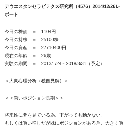
デウエスタンセラピテクス研究所（4576）2014/12/26レ
ポート
今日の株価 ＝ 1104円
今日の持株 ＝ 25100株
今日の資産 ＝ 27710400円
現在の年齢 ＝ 26歳
実験の期間 ＝ 2013/1/24～2018/3/31（予定）
＜大衆心理分析（独自見解）＞
＜＜買いポジション長期＞＞
将来性に夢を見ている為、下がっても動かない。
もしくは買い増しだが既にポジションがある為、大きく買