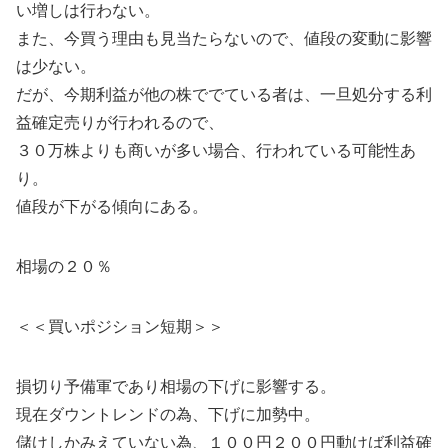
い増しは行わない。
また、今買う理由も見当たらないので、値段の変動に影響
は少ない。
だが、今期利益が他の株ででている者は、一旦処分する利
益確定売りが行われるので、
３０万株よりも商いが多い場合、行われている可能性あ
り。
値段が下がる傾向にある。
相場の２０％
＜＜買いポジション短期＞＞
損切り予備軍であり相場の下げに影響する。
現在ダウントレンドの為、下げに加勢中。
儲けしかみえていない為、１００円２００円動けば利益確