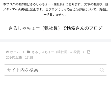
本ブログの著作権はさるしゃちょー（猿社長）にあります。 文章の引用や、他
メディアへの掲載は禁止です。 当ブログによって生じた損害について、責任は
一切負いません。
さるしゃちょー（猿社長）で検索さんのブログ
ホーム
さるしゃちょー（猿社長）の投資
2014/12/25 17:28