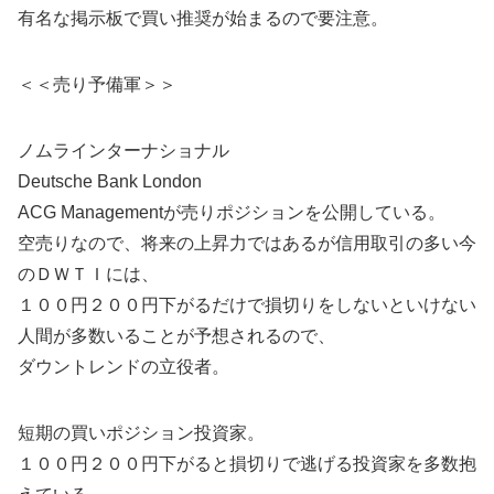
有名な掲示板で買い推奨が始まるので要注意。
＜＜売り予備軍＞＞
ノムラインターナショナル
Deutsche Bank London
ACG Managementが売りポジションを公開している。
空売りなので、将来の上昇力ではあるが信用取引の多い今
のＤＷＴＩには、
１００円２００円下がるだけで損切りをしないといけない
人間が多数いることが予想されるので、
ダウントレンドの立役者。
短期の買いポジション投資家。
１００円２００円下がると損切りで逃げる投資家を多数抱