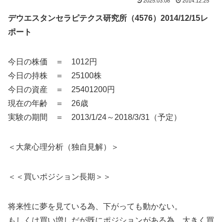
2025.03.08
2014.12.25
デウエスタンセラピテクス研究所（4576）2014/12/15レ
ポート
今日の株価 ＝ 1012円
今日の持株 ＝ 25100株
今日の資産 ＝ 25401200円
現在の年齢 ＝ 26歳
実験の期間 ＝ 2013/1/24～2018/3/31（予定）
＜大衆心理分析（独自見解）＞
＜＜買いポジション長期＞＞
将来性に夢を見ている為、下がっても動かない。
もしくは買い増しだが既にポジションがある為、大きく買