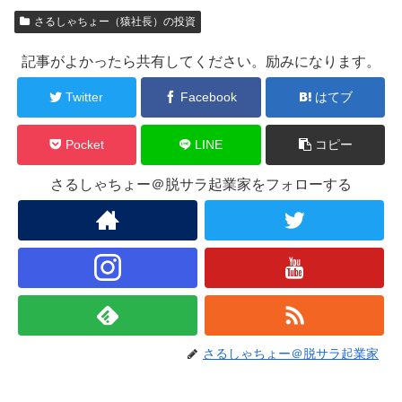
さるしゃちょー（猿社長）の投資
記事がよかったら共有してください。励みになります。
Twitter
Facebook
はてブ
Pocket
LINE
コピー
さるしゃちょー＠脱サラ起業家をフォローする
さるしゃちょー＠脱サラ起業家