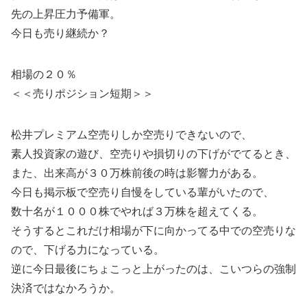
先の上昇圧力予備軍。
今日も売り継続か？
相場の２０％
＜＜売りポジション短期＞＞
松井プレミアム空売りしか空売りできないので、
素人投資家の遊び、空売りや損切りの下げがでてるとき、
また、出来高が３０万株前後の時は影響力がある。
今日も掲示板で空売り自慢をしている輩がいたので、
数十名が１０００株でやれば３万株を超えてくる。
そうするとこれだけ相場が下に向かってる中での空売りな
ので、下げる力になっている。
逆に今日最後にちょこっと上がったのは、こいつらの強制
決済ではなかろうか。