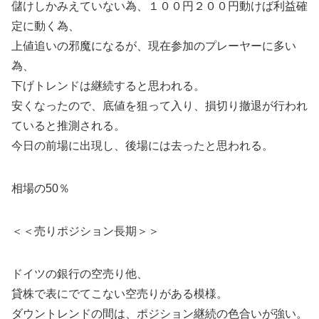
儲けしかみえていない為、１００円２００円動けば利益確
定に動く為、
上値追いの邪魔になるが、現在参加のプレーヤーに多い
為、
下げトレンドは継続すると思われる。
安くなったので、底値を狙って入り、損切り撤退が行われ
ていると推測される。
今日の前場に出現し、後場には去ったと思われる。
相場の50％
＜＜売りポジション長期＞＞
ドイツの銀行の空売り他、
貸株で表にでてこない空売りがある模様。
ダウントレンドの間は、ポジション継続の色合いが強い。