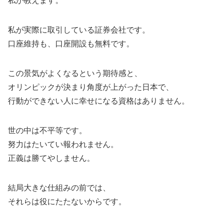
私が教えます。
私が実際に取引している証券会社です。
口座維持も、口座開設も無料です。
この景気がよくなるという期待感と、
オリンピックが決まり角度が上がった日本で、
行動ができない人に幸せになる資格はありません。
世の中は不平等です。
努力はたいてい報われません。
正義は勝てやしません。
結局大きな仕組みの前では、
それらは役にたたないからです。