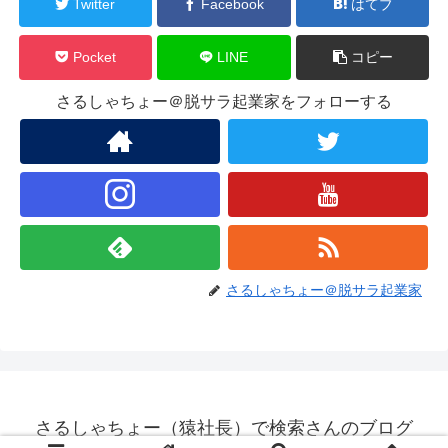
Twitter
Facebook
はてブ
Pocket
LINE
コピー
さるしゃちょー＠脱サラ起業家をフォローする
さるしゃちょー＠脱サラ起業家
さるしゃちょー（猿社長）で検索さんのブログ