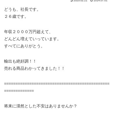
2025.02.21
2014.07.01
どうも、社長です。
２６歳です。
年収２０００万円超えて、
どんどん増えていっています。
すべてにありがとう。
輸出も絶好調！！
売れる商品わかってきました！！
==============================================
=============
将来に漠然とした不安はありませんか？