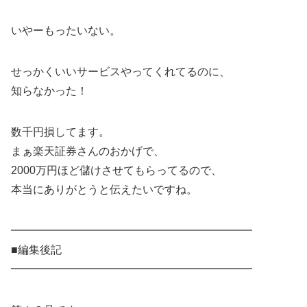
いやーもったいない。
せっかくいいサービスやってくれてるのに、
知らなかった！
数千円損してます。
まぁ楽天証券さんのおかげで、
2000万円ほど儲けさせてもらってるので、
本当にありがとうと伝えたいですね。
━━━━━━━━━━━━━━━━━━━━━━
■編集後記
━━━━━━━━━━━━━━━━━━━━━━