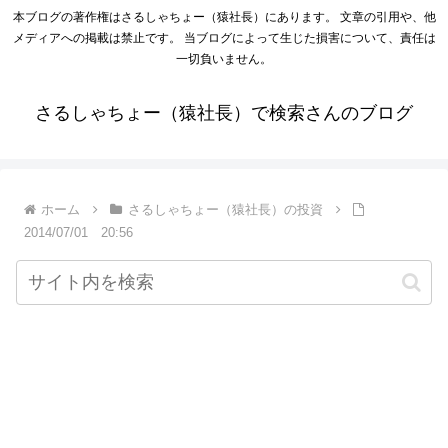
本ブログの著作権はさるしゃちょー（猿社長）にあります。 文章の引用や、他
メディアへの掲載は禁止です。 当ブログによって生じた損害について、責任は
一切負いません。
さるしゃちょー（猿社長）で検索さんのブログ
ホーム
さるしゃちょー（猿社長）の投資
2014/07/01 20:56