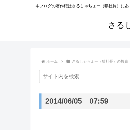
本ブログの著作権はさるしゃちょー（猿社長）にあ
さる
ホーム
さるしゃちょー（猿社長）の投資
2014/06/05 07:59