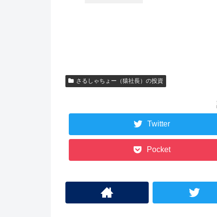
さるしゃちょー（猿社長）の投資
Twitter
Pocket