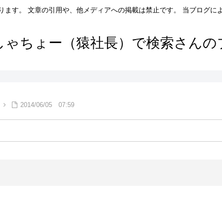
ります。 文章の引用や、他メディアへの掲載は禁止です。 当ブログに
しゃちょー（猿社長）で検索さんの
2014/06/05 07:59