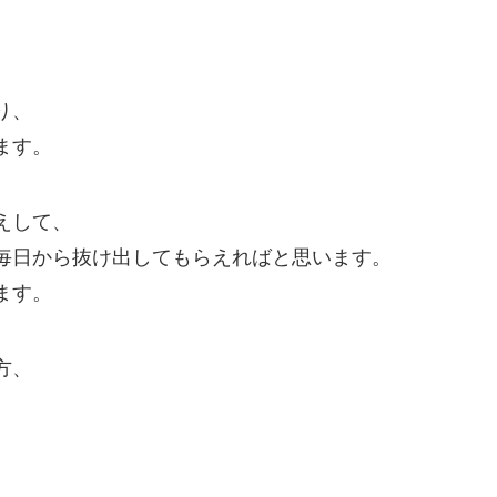
り、
ます。
えして、
毎日から抜け出してもらえればと思います。
ます。
方、
、