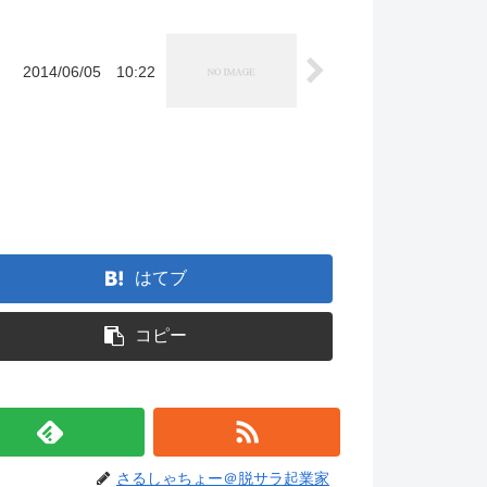
2014/06/05 10:22
。
はてブ
コピー
さるしゃちょー＠脱サラ起業家