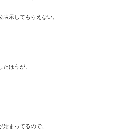
位表示してもらえない。
したほうが、
が始まってるので、