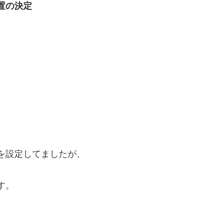
置の決定
。
を設定してましたが、
す。