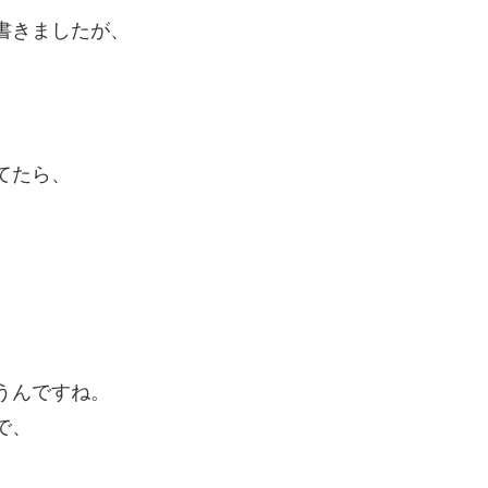
書きましたが、
てたら、
うんですね。
で、