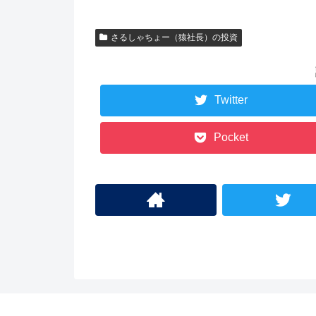
さるしゃちょー（猿社長）の投資
Twitter
Pocket