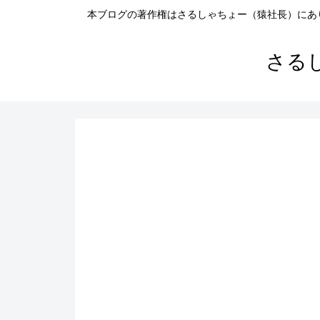
本ブログの著作権はさるしゃちょー（猿社長）にあ
さる