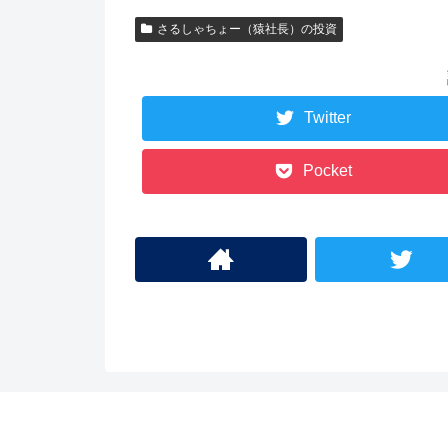
さるしゃちょー（猿社長）の投資
Twitter
Pocket