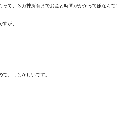
なって、３万株所有までお金と時間がかかって嫌なんで
ですが、
ので、もどかしいです。