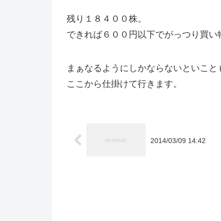
残り１８４００株。
できれば６００円以下でがっつり買い
まぁなるようにしかならないといこと
ここから仕掛けて行きます。
2014/03/09 14:42