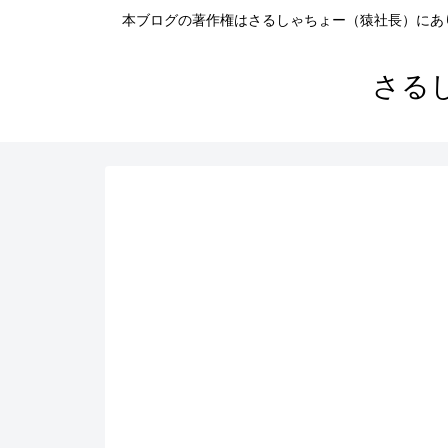
本ブログの著作権はさるしゃちょー（猿社長）にあ
さる