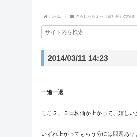
ホーム
さるしゃちょー（猿社長）の投資
2014/03/11 14:23
一進一退
ここ２、３日株価が上がって、嬉しい
いずれ上がってもらう分には問題あり