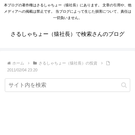
本ブログの著作権はさるしゃちょー（猿社長）にあります。 文章の引用や、他
メディアへの掲載は禁止です。 当ブログによって生じた損害について、責任は
一切負いません。
さるしゃちょー（猿社長）で検索さんのブログ
ホーム
さるしゃちょー（猿社長）の投資
2011/02/04 23:20