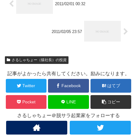
2011/02/01 00:32
2011/02/05 23:57
さるしゃちょー（猿社長）の投資
記事がよかったら共有してください。励みになります。
Twitter
Facebook
はてブ
Pocket
LINE
コピー
さるしゃちょー＠脱サラ起業家をフォローする