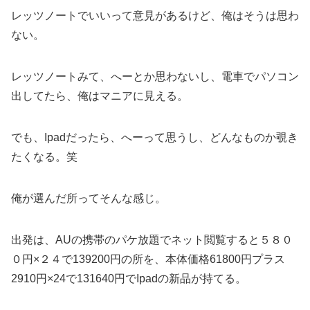
レッツノートでいいって意見があるけど、俺はそうは思わ
ない。
レッツノートみて、へーとか思わないし、電車でパソコン
出してたら、俺はマニアに見える。
でも、Ipadだったら、へーって思うし、どんなものか覗き
たくなる。笑
俺が選んだ所ってそんな感じ。
出発は、AUの携帯のパケ放題でネット閲覧すると５８０
０円×２４で139200円の所を、本体価格61800円プラス
2910円×24で131640円でIpadの新品が持てる。