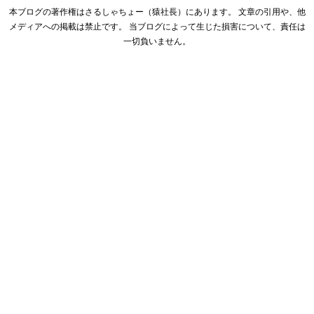
本ブログの著作権はさるしゃちょー（猿社長）にあります。 文章の引用や、他
メディアへの掲載は禁止です。 当ブログによって生じた損害について、責任は
一切負いません。