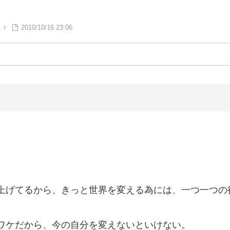
2010/10/16 23:06
上げてるから、きっと世界を変える為には、一つ一つの
ワケだから、今の自分を変えないといけない。