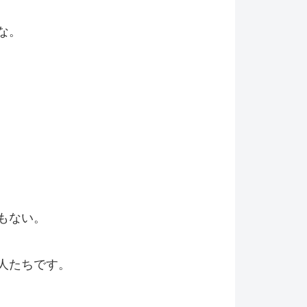
な。
もない。
人たちです。