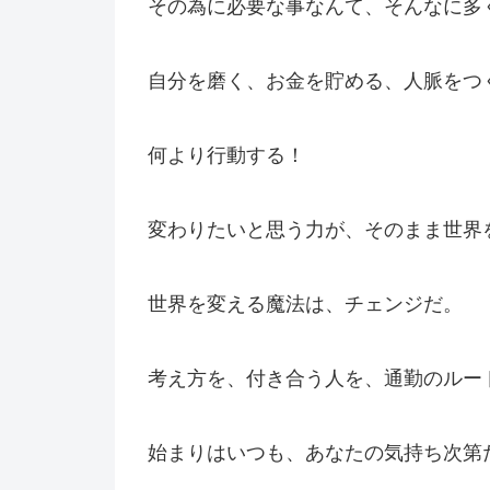
その為に必要な事なんて、そんなに多
自分を磨く、お金を貯める、人脈をつ
何より行動する！
変わりたいと思う力が、そのまま世界
世界を変える魔法は、チェンジだ。
考え方を、付き合う人を、通勤のルー
始まりはいつも、あなたの気持ち次第