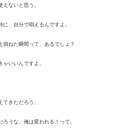
使えないと思う。
時に、自分で唱えるんですよ。
え損ねた瞬間って、あるでしょ？
きゃいいんですよ。
。
えてきただろう。
だろうな、俺は変われる！って。