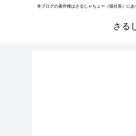
本ブログの著作権はさるしゃちょー（猿社長）にあ
さる