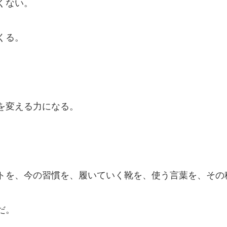
くない。
くる。
を変える力になる。
トを、今の習慣を、履いていく靴を、使う言葉を、その
だ。