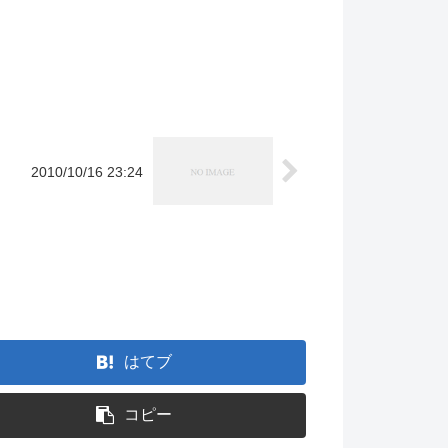
2010/10/16 23:24
。
はてブ
コピー