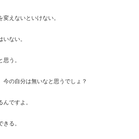
を変えないといけない。
はいない。
と思う。
、今の自分は無いなと思うでしょ？
るんですよ。
できる。