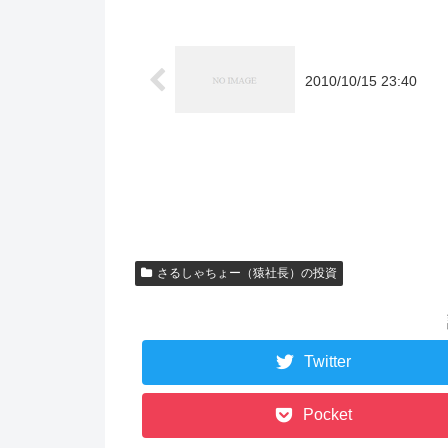
2010/10/15 23:40
さるしゃちょー（猿社長）の投資
Twitter
Pocket